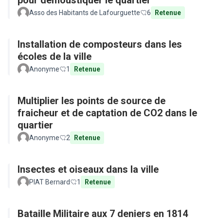
pour démoustiquer le quartier
Asso des Habitants de Lafourguette
6
Retenue
Installation de composteurs dans les
écoles de la ville
Anonyme
1
Retenue
Multiplier les points de source de
fraicheur et de captation de CO2 dans le
quartier
Anonyme
2
Retenue
Insectes et oiseaux dans la ville
PIAT Bernard
1
Retenue
Bataille Militaire aux 7 deniers en 1814