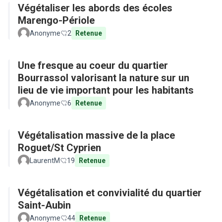
Végétaliser les abords des écoles
Marengo-Périole
Anonyme
2
Retenue
Une fresque au coeur du quartier
Bourrassol valorisant la nature sur un
lieu de vie important pour les habitants
Anonyme
6
Retenue
Végétalisation massive de la place
Roguet/St Cyprien
LaurentM
19
Retenue
Végétalisation et convivialité du quartier
Saint-Aubin
Anonyme
44
Retenue