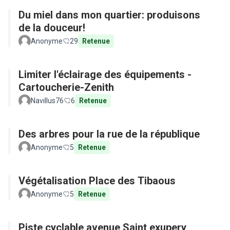
Du miel dans mon quartier: produisons
de la douceur!
Anonyme
29
Retenue
Limiter l'éclairage des équipements -
Cartoucherie-Zenith
Navillus76
6
Retenue
Des arbres pour la rue de la république
Anonyme
5
Retenue
Végétalisation Place des Tibaous
Anonyme
5
Retenue
Piste cyclable avenue Saint exupery