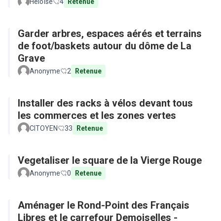
Héloïse
4
Retenue
Garder arbres, espaces aérés et terrains
de foot/baskets autour du dôme de La
Grave
Anonyme
2
Retenue
Installer des racks à vélos devant tous
les commerces et les zones vertes
CITOYEN
33
Retenue
Vegetaliser le square de la Vierge Rouge
Anonyme
0
Retenue
Aménager le Rond-Point des Français
Libres et le carrefour Demoiselles -