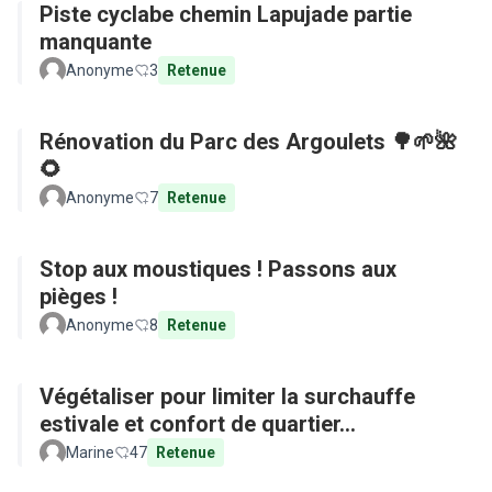
Piste cyclabe chemin Lapujade partie
manquante
Anonyme
3
Retenue
Rénovation du Parc des Argoulets 🌳🌱🌺
🌻
Anonyme
7
Retenue
Stop aux moustiques ! Passons aux
pièges !
Anonyme
8
Retenue
Végétaliser pour limiter la surchauffe
estivale et confort de quartier...
Marine
47
Retenue