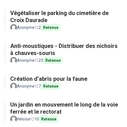
Végétaliser le parking du cimetière de
Croix Daurade
Anonyme
2
Retenue
Anti-moustiques - Distribuer des nichoirs
à chauves-souris
Anonyme
23
Retenue
Création d’abris pour la faune
Anonyme
7
Retenue
Un jardin en mouvement le long de la voie
ferrée et le rectorat
Héloïse
10
Retenue