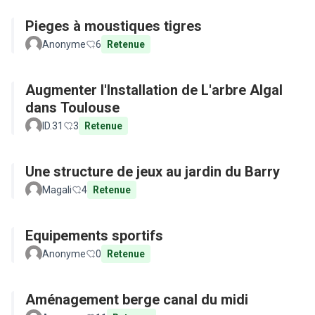
Pieges à moustiques tigres
Anonyme
6
Retenue
Augmenter l'Installation de L'arbre Algal
dans Toulouse
ID.31
3
Retenue
Une structure de jeux au jardin du Barry
Magali
4
Retenue
Equipements sportifs
Anonyme
0
Retenue
Aménagement berge canal du midi