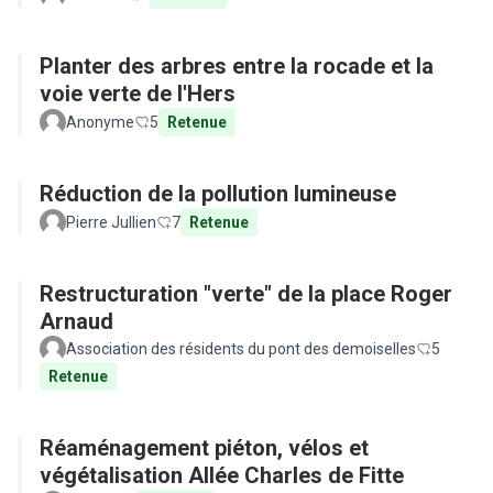
Planter des arbres entre la rocade et la
voie verte de l'Hers
Anonyme
5
Retenue
Réduction de la pollution lumineuse
Pierre Jullien
7
Retenue
Restructuration "verte" de la place Roger
Arnaud
Association des résidents du pont des demoiselles
5
Retenue
Réaménagement piéton, vélos et
végétalisation Allée Charles de Fitte