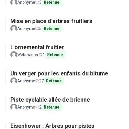
Anonyme
3
Retenue
Mise en place d'arbres fruitiers
Anonyme
5
Retenue
L'ornemental fruitier
Webmaster
1
Retenue
Un verger pour les enfants du bitume
Anonyme
27
Retenue
Piste cyclable allée de brienne
Anonyme
2
Retenue
Eisenhower : Arbres pour pistes