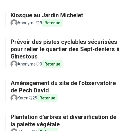
Kiosque au Jardin Michelet
Anonyme
9
Retenue
Prévoir des pistes cyclables sécurisées
pour relier le quartier des Sept-deniers à
Ginestous
Anonyme
0
Retenue
Aménagement du site de l’observatoire
de Pech David
Karen
25
Retenue
Plantation d'arbres et diversification de
la palette végétale