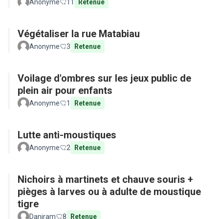
Anonyme
11
Retenue
Végétaliser la rue Matabiau
Anonyme
3
Retenue
Voilage d'ombres sur les jeux public de
plein air pour enfants
Anonyme
1
Retenue
Lutte anti-moustiques
Anonyme
2
Retenue
Nichoirs à martinets et chauve souris +
pièges à larves ou à adulte de moustique
tigre
Daniram
8
Retenue