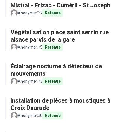
Mistral - Frizac - Duméril - St Joseph
Anonyme
7
Retenue
Végétalisation place saint sernin rue
alsace parvis de la gare
Anonyme
5
Retenue
Éclairage nocturne à détecteur de
mouvements
Anonyme
3
Retenue
Installation de pièces à moustiques à
Croix Daurade
Anonyme
0
Retenue