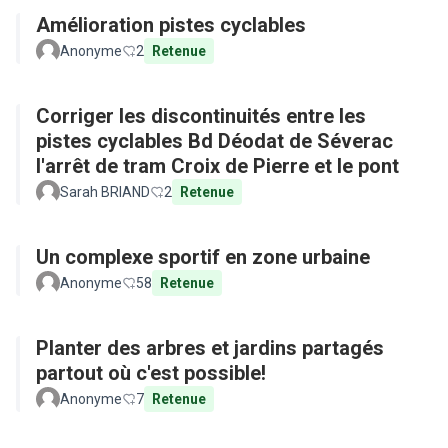
Amélioration pistes cyclables
Anonyme
2
Retenue
Corriger les discontinuités entre les
pistes cyclables Bd Déodat de Séverac
l'arrêt de tram Croix de Pierre et le pont
Sarah BRIAND
2
Retenue
Un complexe sportif en zone urbaine
Anonyme
58
Retenue
Planter des arbres et jardins partagés
partout où c'est possible!
Anonyme
7
Retenue