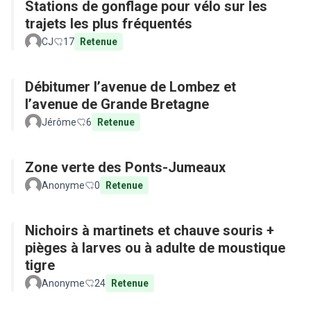
Stations de gonflage pour vélo sur les
trajets les plus fréquentés
CJ
17
Retenue
Débitumer l’avenue de Lombez et
l’avenue de Grande Bretagne
Jérôme
6
Retenue
Zone verte des Ponts-Jumeaux
Anonyme
0
Retenue
Nichoirs à martinets et chauve souris +
pièges à larves ou à adulte de moustique
tigre
Anonyme
24
Retenue