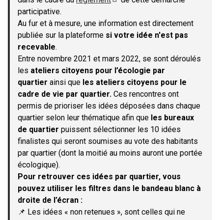
(S'ouvre dans un nouvel onglet)
participative.
Au fur et à mesure, une information est directement
publiée sur la plateforme
si votre idée n'est pas
recevable
.
Entre novembre 2021 et mars 2022, se sont déroulés
les
ateliers citoyens pour l’écologie par
quartier
ainsi que
les ateliers citoyens pour le
cadre de vie par quartier.
Ces rencontres ont
permis de prioriser les idées déposées dans chaque
quartier selon leur thématique afin que
les bureaux
de quartier
puissent sélectionner les 10 idées
finalistes qui seront soumises au vote des habitants
par quartier (dont la moitié au moins auront une portée
écologique).
Pour retrouver ces idées par quartier, vous
pouvez utiliser les filtres dans le bandeau blanc à
droite de l’écran :
📌 Les idées « non retenues », sont celles qui ne