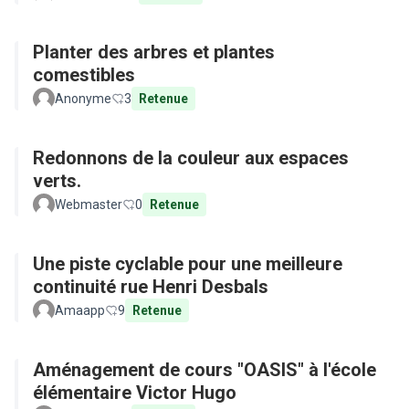
Planter des arbres et plantes
comestibles
Anonyme
3
Retenue
Redonnons de la couleur aux espaces
verts.
Webmaster
0
Retenue
Une piste cyclable pour une meilleure
continuité rue Henri Desbals
Amaapp
9
Retenue
Aménagement de cours "OASIS" à l'école
élémentaire Victor Hugo