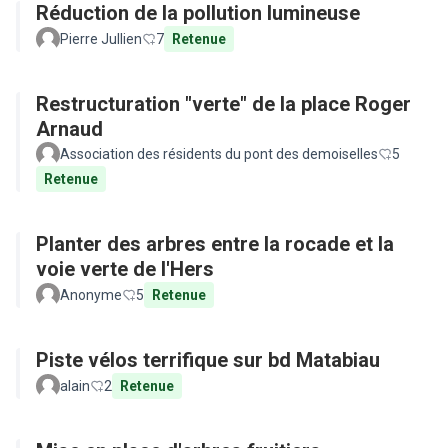
Réduction de la pollution lumineuse
Pierre Jullien
7
Retenue
Restructuration "verte" de la place Roger
Arnaud
Association des résidents du pont des demoiselles
5
Retenue
Planter des arbres entre la rocade et la
voie verte de l'Hers
Anonyme
5
Retenue
Piste vélos terrifique sur bd Matabiau
alain
2
Retenue