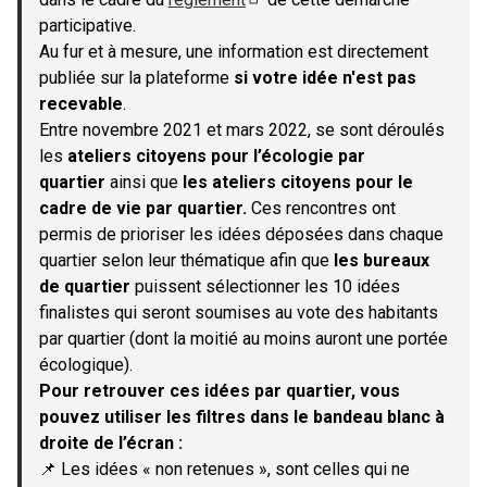
(S'ouvre dans un nouvel onglet)
participative.
Au fur et à mesure, une information est directement
publiée sur la plateforme
si votre idée n'est pas
recevable
.
Entre novembre 2021 et mars 2022, se sont déroulés
les
ateliers citoyens pour l’écologie par
quartier
ainsi que
les ateliers citoyens pour le
cadre de vie par quartier.
Ces rencontres ont
permis de prioriser les idées déposées dans chaque
quartier selon leur thématique afin que
les bureaux
de quartier
puissent sélectionner les 10 idées
finalistes qui seront soumises au vote des habitants
par quartier (dont la moitié au moins auront une portée
écologique).
Pour retrouver ces idées par quartier, vous
pouvez utiliser les filtres dans le bandeau blanc à
droite de l’écran :
📌 Les idées « non retenues », sont celles qui ne