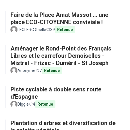
Faire de la Place Amat Massot ... une
place ECO-CITOYENNE conviviale !
LECLERC Gaëlle
39
Retenue
Aménager le Rond-Point des Français
Libres et le carrefour Demoiselles -
Mistral - Frizac - Duméril - St Joseph
Anonyme
7
Retenue
Piste cyclable à double sens route
d'Espagne
Diggie
4
Retenue
Plantation d'arbres et diversification de