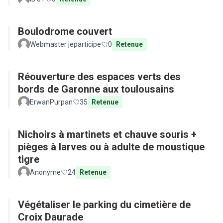
Boulodrome couvert
Webmaster jeparticipe
0
Retenue
Réouverture des espaces verts des
bords de Garonne aux toulousains
ErwanPurpan
35
Retenue
Nichoirs à martinets et chauve souris +
pièges à larves ou à adulte de moustique
tigre
Anonyme
24
Retenue
Végétaliser le parking du cimetière de
Croix Daurade