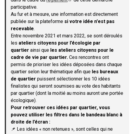
(S'ouvre dans un nouvel onglet)
participative.
Au fur et à mesure, une information est directement
publiée sur la plateforme
si votre idée n'est pas
recevable
.
Entre novembre 2021 et mars 2022, se sont déroulés
les
ateliers citoyens pour l’écologie par
quartier
ainsi que
les ateliers citoyens pour le
cadre de vie par quartier.
Ces rencontres ont
permis de prioriser les idées déposées dans chaque
quartier selon leur thématique afin que
les bureaux
de quartier
puissent sélectionner les 10 idées
finalistes qui seront soumises au vote des habitants
par quartier (dont la moitié au moins auront une portée
écologique).
Pour retrouver ces idées par quartier, vous
pouvez utiliser les filtres dans le bandeau blanc à
droite de l’écran :
📌 Les idées « non retenues », sont celles qui ne