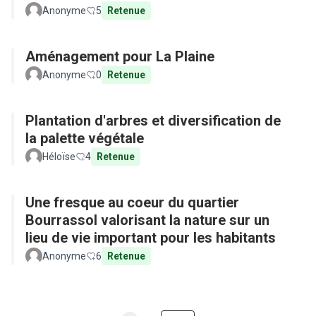
Anonyme
5
Retenue
Aménagement pour La Plaine
Anonyme
0
Retenue
Plantation d'arbres et diversification de
la palette végétale
Héloïse
4
Retenue
Une fresque au coeur du quartier
Bourrassol valorisant la nature sur un
lieu de vie important pour les habitants
Anonyme
6
Retenue