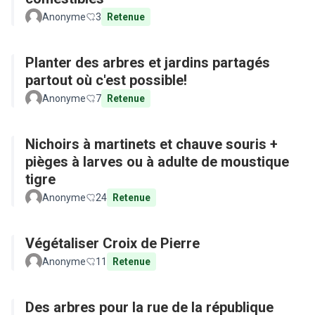
Anonyme
3
Retenue
Planter des arbres et jardins partagés
partout où c'est possible!
Anonyme
7
Retenue
Nichoirs à martinets et chauve souris +
pièges à larves ou à adulte de moustique
tigre
Anonyme
24
Retenue
Végétaliser Croix de Pierre
Anonyme
11
Retenue
Des arbres pour la rue de la république