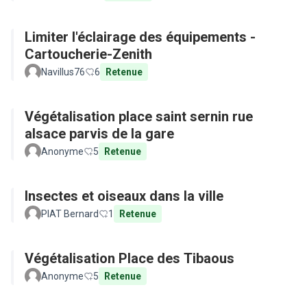
Limiter l'éclairage des équipements -
Cartoucherie-Zenith
Navillus76
6
Retenue
Végétalisation place saint sernin rue
alsace parvis de la gare
Anonyme
5
Retenue
Insectes et oiseaux dans la ville
PIAT Bernard
1
Retenue
Végétalisation Place des Tibaous
Anonyme
5
Retenue