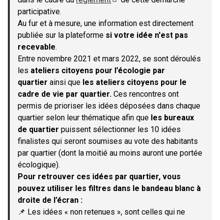
(S'ouvre dans un nouvel onglet)
participative.
Au fur et à mesure, une information est directement
publiée sur la plateforme
si votre idée n'est pas
recevable
.
Entre novembre 2021 et mars 2022, se sont déroulés
les
ateliers citoyens pour l’écologie par
quartier
ainsi que
les ateliers citoyens pour le
cadre de vie par quartier.
Ces rencontres ont
permis de prioriser les idées déposées dans chaque
quartier selon leur thématique afin que
les bureaux
de quartier
puissent sélectionner les 10 idées
finalistes qui seront soumises au vote des habitants
par quartier (dont la moitié au moins auront une portée
écologique).
Pour retrouver ces idées par quartier, vous
pouvez utiliser les filtres dans le bandeau blanc à
droite de l’écran :
📌 Les idées « non retenues », sont celles qui ne