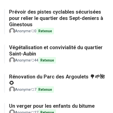
Prévoir des pistes cyclables sécurisées
pour relier le quartier des Sept-deniers à
Ginestous
Anonyme
0
Retenue
Végétalisation et convivialité du quartier
Saint-Aubin
Anonyme
44
Retenue
Rénovation du Parc des Argoulets 🌳🌱🌺
🌻
Anonyme
7
Retenue
Un verger pour les enfants du bitume
Anonyme
27
Retenue