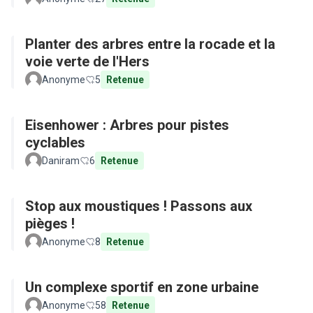
Planter des arbres entre la rocade et la
voie verte de l'Hers
Anonyme
5
Retenue
Eisenhower : Arbres pour pistes
cyclables
Daniram
6
Retenue
Stop aux moustiques ! Passons aux
pièges !
Anonyme
8
Retenue
Un complexe sportif en zone urbaine
Anonyme
58
Retenue