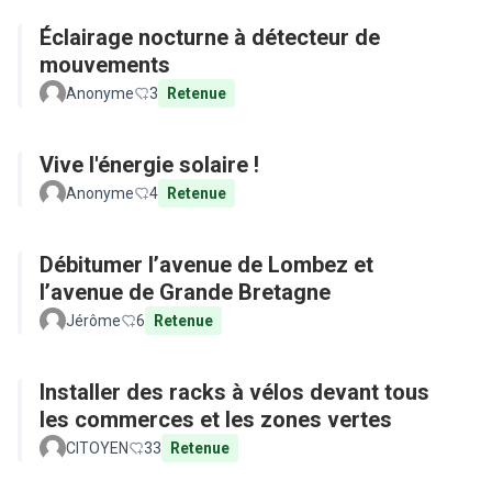
Éclairage nocturne à détecteur de
mouvements
Anonyme
3
Retenue
Vive l'énergie solaire !
Anonyme
4
Retenue
Débitumer l’avenue de Lombez et
l’avenue de Grande Bretagne
Jérôme
6
Retenue
Installer des racks à vélos devant tous
les commerces et les zones vertes
CITOYEN
33
Retenue