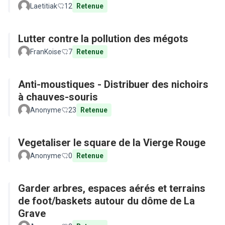
Laetitiak
12
Retenue
Lutter contre la pollution des mégots
FranKoise
7
Retenue
Anti-moustiques - Distribuer des nichoirs
à chauves-souris
Anonyme
23
Retenue
Vegetaliser le square de la Vierge Rouge
Anonyme
0
Retenue
Garder arbres, espaces aérés et terrains
de foot/baskets autour du dôme de La
Grave