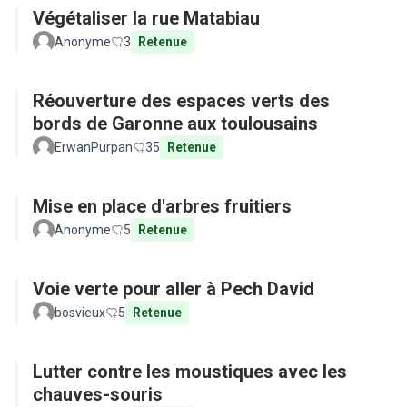
Végétaliser la rue Matabiau
Anonyme
3
Retenue
Réouverture des espaces verts des
bords de Garonne aux toulousains
ErwanPurpan
35
Retenue
Mise en place d'arbres fruitiers
Anonyme
5
Retenue
Voie verte pour aller à Pech David
bosvieux
5
Retenue
Lutter contre les moustiques avec les
chauves-souris