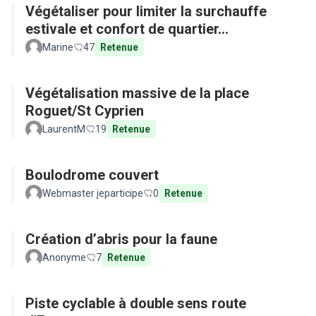
Végétaliser pour limiter la surchauffe
estivale et confort de quartier...
Marine
47
Retenue
Végétalisation massive de la place
Roguet/St Cyprien
LaurentM
19
Retenue
Boulodrome couvert
Webmaster jeparticipe
0
Retenue
Création d’abris pour la faune
Anonyme
7
Retenue
Piste cyclable à double sens route