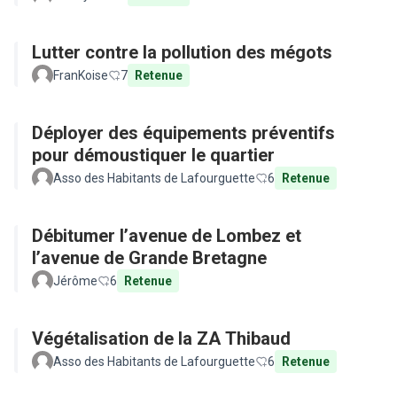
Lutter contre la pollution des mégots
FranKoise
7
Retenue
Déployer des équipements préventifs
pour démoustiquer le quartier
Asso des Habitants de Lafourguette
6
Retenue
Débitumer l’avenue de Lombez et
l’avenue de Grande Bretagne
Jérôme
6
Retenue
Végétalisation de la ZA Thibaud
Asso des Habitants de Lafourguette
6
Retenue