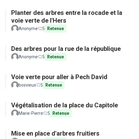
Planter des arbres entre la rocade et la
voie verte de l'Hers
Anonyme
5
Retenue
Des arbres pour la rue de la république
Anonyme
5
Retenue
Voie verte pour aller à Pech David
bosvieux
5
Retenue
Végétalisation de la place du Capitole
Marie-Pierre
5
Retenue
Mise en place d'arbres fruitiers