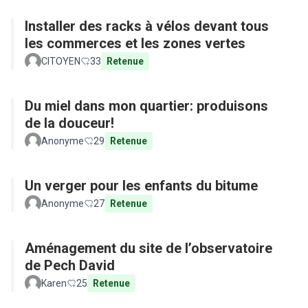
Installer des racks à vélos devant tous
les commerces et les zones vertes
CITOYEN
33
Retenue
Du miel dans mon quartier: produisons
de la douceur!
Anonyme
29
Retenue
Un verger pour les enfants du bitume
Anonyme
27
Retenue
Aménagement du site de l’observatoire
de Pech David
Karen
25
Retenue