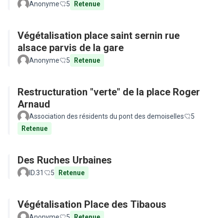
Anonyme
5
Retenue
Végétalisation place saint sernin rue
alsace parvis de la gare
Anonyme
5
Retenue
Restructuration "verte" de la place Roger
Arnaud
Association des résidents du pont des demoiselles
5
Retenue
Des Ruches Urbaines
ID.31
5
Retenue
Végétalisation Place des Tibaous
Anonyme
5
Retenue