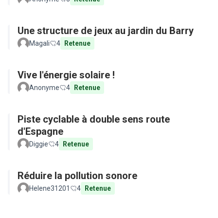
Une structure de jeux au jardin du Barry
Magali
4
Retenue
Vive l'énergie solaire !
Anonyme
4
Retenue
Piste cyclable à double sens route
d'Espagne
Diggie
4
Retenue
Réduire la pollution sonore
Helene31201
4
Retenue