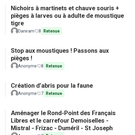
Nichoirs à martinets et chauve souris +
pièges à larves ou à adulte de moustique
tigre
Daniram
8
Retenue
Stop aux moustiques ! Passons aux
pièges !
Anonyme
8
Retenue
Création d’abris pour la faune
Anonyme
7
Retenue
Aménager le Rond-Point des Français
Libres et le carrefour Demoiselles -
Mistral - Frizac - Duméril - St Joseph