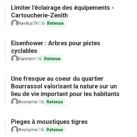
Limiter l'éclairage des équipements -
Cartoucherie-Zenith
Navillus76
6
Retenue
Eisenhower : Arbres pour pistes
cyclables
Daniram
6
Retenue
Une fresque au coeur du quartier
Bourrassol valorisant la nature sur un
lieu de vie important pour les habitants
Anonyme
6
Retenue
Pieges à moustiques tigres
Anonyme
6
Retenue