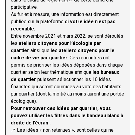
(S'ouvre dans un nouvel onglet)
participative.
Au fur et à mesure, une information est directement
publiée sur la plateforme
si votre idée n'est pas
recevable
.
Entre novembre 2021 et mars 2022, se sont déroulés
les
ateliers citoyens pour l’écologie par
quartier
ainsi que
les ateliers citoyens pour le
cadre de vie par quartier.
Ces rencontres ont
permis de prioriser les idées déposées dans chaque
quartier selon leur thématique afin que
les bureaux
de quartier
puissent sélectionner les 10 idées
finalistes qui seront soumises au vote des habitants
par quartier (dont la moitié au moins auront une portée
écologique).
Pour retrouver ces idées par quartier, vous
pouvez utiliser les filtres dans le bandeau blanc à
droite de l’écran :
📌 Les idées « non retenues », sont celles qui ne