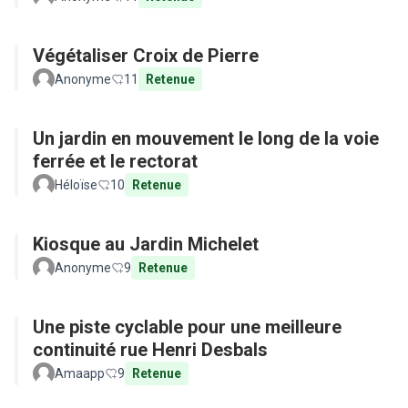
Végétaliser Croix de Pierre
Anonyme
11
Retenue
Un jardin en mouvement le long de la voie
ferrée et le rectorat
Héloïse
10
Retenue
Kiosque au Jardin Michelet
Anonyme
9
Retenue
Une piste cyclable pour une meilleure
continuité rue Henri Desbals
Amaapp
9
Retenue