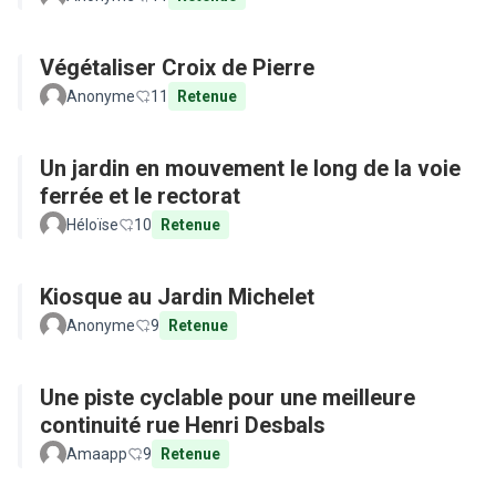
Végétaliser Croix de Pierre
Anonyme
11
Retenue
Un jardin en mouvement le long de la voie
ferrée et le rectorat
Héloïse
10
Retenue
Kiosque au Jardin Michelet
Anonyme
9
Retenue
Une piste cyclable pour une meilleure
continuité rue Henri Desbals
Amaapp
9
Retenue