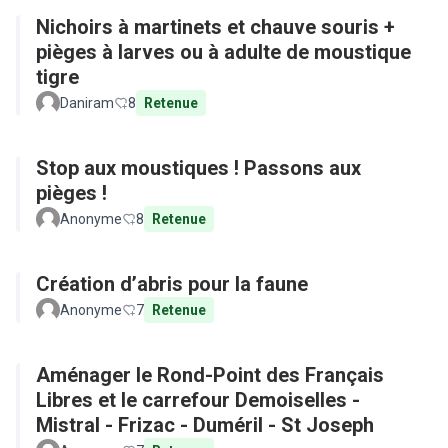
Nichoirs à martinets et chauve souris +
pièges à larves ou à adulte de moustique
tigre
Daniram
8
Retenue
Stop aux moustiques ! Passons aux
pièges !
Anonyme
8
Retenue
Création d’abris pour la faune
Anonyme
7
Retenue
Aménager le Rond-Point des Français
Libres et le carrefour Demoiselles -
Mistral - Frizac - Duméril - St Joseph