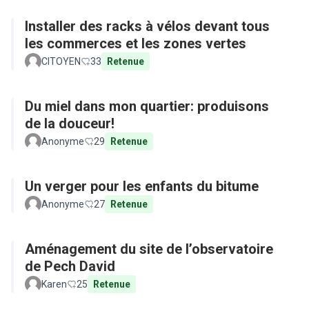
Installer des racks à vélos devant tous
les commerces et les zones vertes
CITOYEN
33
Retenue
Du miel dans mon quartier: produisons
de la douceur!
Anonyme
29
Retenue
Un verger pour les enfants du bitume
Anonyme
27
Retenue
Aménagement du site de l’observatoire
de Pech David
Karen
25
Retenue