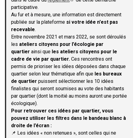
(S'ouvre dans un nouvel onglet)
participative.
Au fur et à mesure, une information est directement
publiée sur la plateforme
si votre idée n'est pas
recevable
.
Entre novembre 2021 et mars 2022, se sont déroulés
les
ateliers citoyens pour l’écologie par
quartier
ainsi que
les ateliers citoyens pour le
cadre de vie par quartier.
Ces rencontres ont
permis de prioriser les idées déposées dans chaque
quartier selon leur thématique afin que
les bureaux
de quartier
puissent sélectionner les 10 idées
finalistes qui seront soumises au vote des habitants
par quartier (dont la moitié au moins auront une portée
écologique).
Pour retrouver ces idées par quartier, vous
pouvez utiliser les filtres dans le bandeau blanc à
droite de l’écran :
📌 Les idées « non retenues », sont celles qui ne