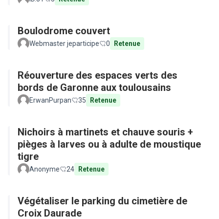
Boulodrome couvert
Webmaster jeparticipe
0
Retenue
Réouverture des espaces verts des
bords de Garonne aux toulousains
ErwanPurpan
35
Retenue
Nichoirs à martinets et chauve souris +
pièges à larves ou à adulte de moustique
tigre
Anonyme
24
Retenue
Végétaliser le parking du cimetière de
Croix Daurade