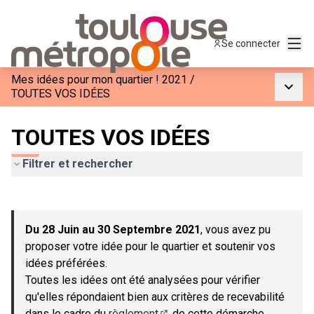
Menu
Se connecter
Mes idées pour mon quartier ! 2021
/
Menu p
TOUTES VOS IDÉES
TOUTES VOS IDÉES
Filtrer et rechercher
Passer la carte
Leaflet
|
©
OpenStreetMap
contributors
L'élément suivant est une carte qui présente les éléments de c
+
Du 28 Juin au 30 Septembre 2021
, vous avez pu
−
proposer votre idée pour le quartier et soutenir vos
idées préférées.
Toutes les idées ont été analysées pour vérifier
qu'elles répondaient bien aux critères de recevabilité
dans le cadre du
règlement
de cette démarche