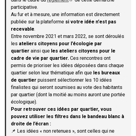
(S'ouvre dans un nouvel onglet)
participative.
Au fur et à mesure, une information est directement
publiée sur la plateforme
si votre idée n'est pas
recevable
.
Entre novembre 2021 et mars 2022, se sont déroulés
les
ateliers citoyens pour l’écologie par
quartier
ainsi que
les ateliers citoyens pour le
cadre de vie par quartier.
Ces rencontres ont
permis de prioriser les idées déposées dans chaque
quartier selon leur thématique afin que
les bureaux
de quartier
puissent sélectionner les 10 idées
finalistes qui seront soumises au vote des habitants
par quartier (dont la moitié au moins auront une portée
écologique).
Pour retrouver ces idées par quartier, vous
pouvez utiliser les filtres dans le bandeau blanc à
droite de l’écran :
📌 Les idées « non retenues », sont celles qui ne