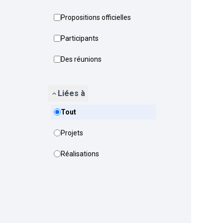
Propositions officielles
Participants
Des réunions
Liées à
Tout
Projets
Réalisations