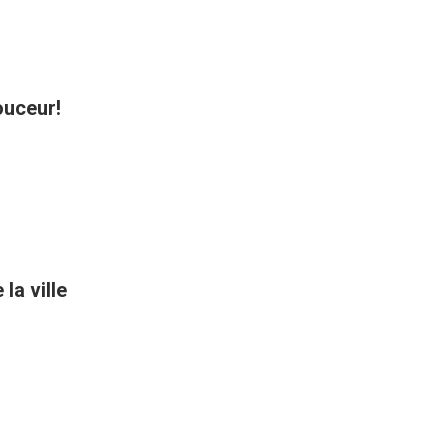
ouceur!
la ville