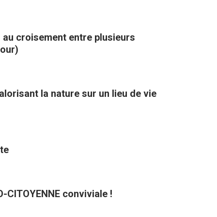
, au croisement entre plusieurs
kour)
orisant la nature sur un lieu de vie
te
CO-CITOYENNE conviviale !