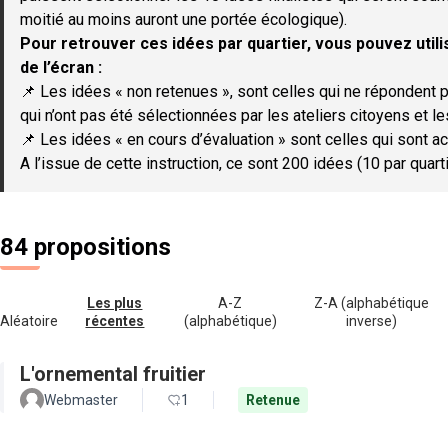
moitié au moins auront une portée écologique).
Pour retrouver ces idées par quartier, vous pouvez utilis
de l’écran :
📌 Les idées « non retenues », sont celles qui ne répondent p
qui n’ont pas été sélectionnées par les ateliers citoyens et le
📌 Les idées « en cours d’évaluation » sont celles qui sont ac
A l’issue de cette instruction, ce sont 200 idées (10 par quar
84 propositions
Les plus
A-Z
Z-A (alphabétique
Aléatoire
récentes
(alphabétique)
inverse)
L'ornemental fruitier
Webmaster
1
Retenue