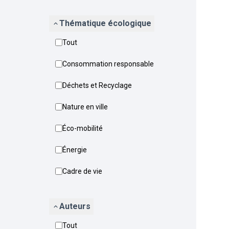
Thématique écologique
Tout
Consommation responsable
Déchets et Recyclage
Nature en ville
Éco-mobilité
Énergie
Cadre de vie
Auteurs
Tout