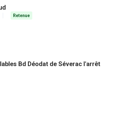
aud
Retenue
clables Bd Déodat de Séverac l'arrêt