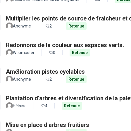
Multiplier les points de source de fraicheur et
Anonyme
2
Retenue
Redonnons de la couleur aux espaces verts.
Webmaster
0
Retenue
Amélioration pistes cyclables
Anonyme
2
Retenue
Plantation d'arbres et diversification de la pal
Héloïse
4
Retenue
Mise en place d'arbres fruitiers