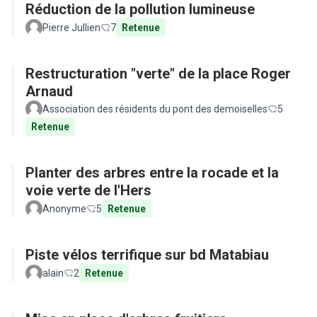
Réduction de la pollution lumineuse
Pierre Jullien
7
Retenue
Restructuration "verte" de la place Roger
Arnaud
Association des résidents du pont des demoiselles
5
Retenue
Planter des arbres entre la rocade et la
voie verte de l'Hers
Anonyme
5
Retenue
Piste vélos terrifique sur bd Matabiau
alain
2
Retenue