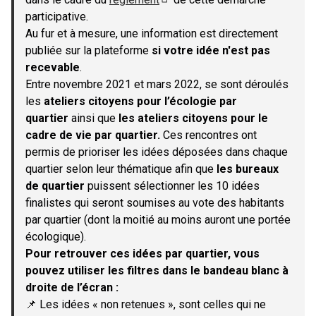
(S'ouvre dans un nouvel onglet)
participative.
Au fur et à mesure, une information est directement
publiée sur la plateforme
si votre idée n'est pas
recevable
.
Entre novembre 2021 et mars 2022, se sont déroulés
les
ateliers citoyens pour l’écologie par
quartier
ainsi que
les ateliers citoyens pour le
cadre de vie par quartier.
Ces rencontres ont
permis de prioriser les idées déposées dans chaque
quartier selon leur thématique afin que
les bureaux
de quartier
puissent sélectionner les 10 idées
finalistes qui seront soumises au vote des habitants
par quartier (dont la moitié au moins auront une portée
écologique).
Pour retrouver ces idées par quartier, vous
pouvez utiliser les filtres dans le bandeau blanc à
droite de l’écran :
📌 Les idées « non retenues », sont celles qui ne