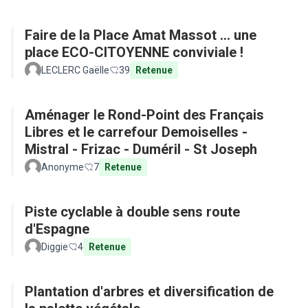
Faire de la Place Amat Massot ... une
place ECO-CITOYENNE conviviale !
LECLERC Gaëlle
39
Retenue
Aménager le Rond-Point des Français
Libres et le carrefour Demoiselles -
Mistral - Frizac - Duméril - St Joseph
Anonyme
7
Retenue
Piste cyclable à double sens route
d'Espagne
Diggie
4
Retenue
Plantation d'arbres et diversification de