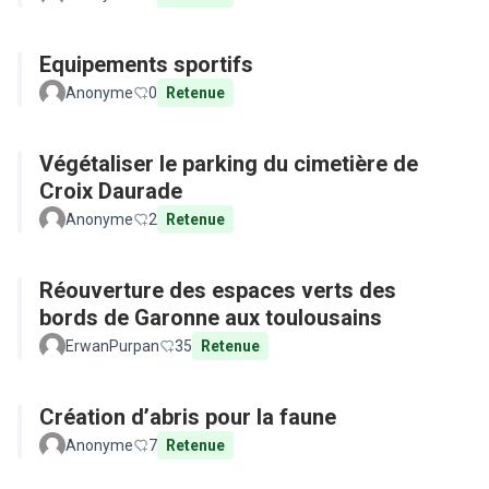
Equipements sportifs
Anonyme
0
Retenue
Végétaliser le parking du cimetière de
Croix Daurade
Anonyme
2
Retenue
Réouverture des espaces verts des
bords de Garonne aux toulousains
ErwanPurpan
35
Retenue
Création d’abris pour la faune
Anonyme
7
Retenue