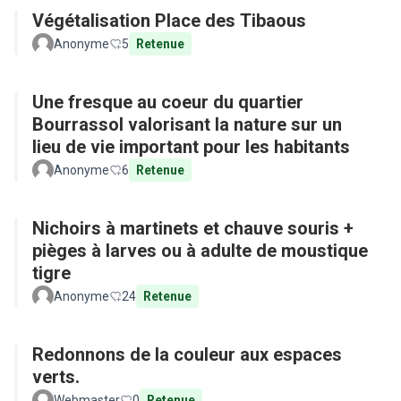
Végétalisation Place des Tibaous
Anonyme
5
Retenue
Une fresque au coeur du quartier
Bourrassol valorisant la nature sur un
lieu de vie important pour les habitants
Anonyme
6
Retenue
Nichoirs à martinets et chauve souris +
pièges à larves ou à adulte de moustique
tigre
Anonyme
24
Retenue
Redonnons de la couleur aux espaces
verts.
Webmaster
0
Retenue