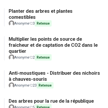
Planter des arbres et plantes
comestibles
Anonyme
3
Retenue
Multiplier les points de source de
fraicheur et de captation de CO2 dans le
quartier
Anonyme
2
Retenue
Anti-moustiques - Distribuer des nichoirs
à chauves-souris
Anonyme
23
Retenue
Des arbres pour la rue de la république
Anonyme
5
Retenue