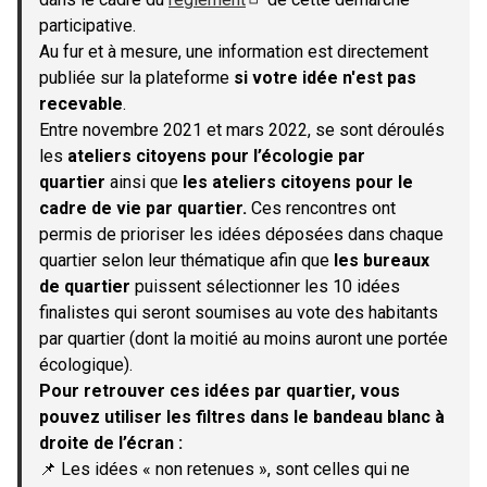
(S'ouvre dans un nouvel onglet)
participative.
Au fur et à mesure, une information est directement
publiée sur la plateforme
si votre idée n'est pas
recevable
.
Entre novembre 2021 et mars 2022, se sont déroulés
les
ateliers citoyens pour l’écologie par
quartier
ainsi que
les ateliers citoyens pour le
cadre de vie par quartier.
Ces rencontres ont
permis de prioriser les idées déposées dans chaque
quartier selon leur thématique afin que
les bureaux
de quartier
puissent sélectionner les 10 idées
finalistes qui seront soumises au vote des habitants
par quartier (dont la moitié au moins auront une portée
écologique).
Pour retrouver ces idées par quartier, vous
pouvez utiliser les filtres dans le bandeau blanc à
droite de l’écran :
📌 Les idées « non retenues », sont celles qui ne