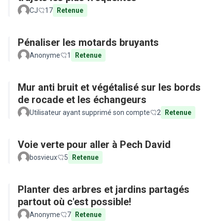
CJ
17
Retenue
Pénaliser les motards bruyants
Anonyme
1
Retenue
Mur anti bruit et végétalisé sur les bords
de rocade et les échangeurs
Utilisateur ayant supprimé son compte
2
Retenue
Voie verte pour aller à Pech David
bosvieux
5
Retenue
Planter des arbres et jardins partagés
partout où c'est possible!
Anonyme
7
Retenue