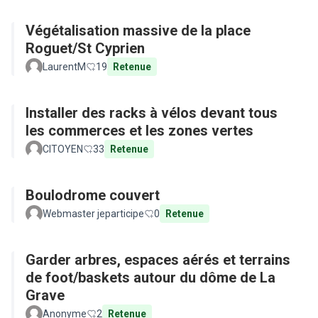
Végétalisation massive de la place
Roguet/St Cyprien
LaurentM
19
Retenue
Installer des racks à vélos devant tous
les commerces et les zones vertes
CITOYEN
33
Retenue
Boulodrome couvert
Webmaster jeparticipe
0
Retenue
Garder arbres, espaces aérés et terrains
de foot/baskets autour du dôme de La
Grave
Anonyme
2
Retenue