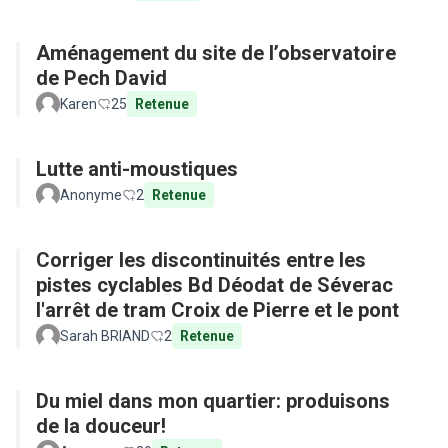
Aménagement du site de l’observatoire
de Pech David
Karen
25
Retenue
Lutte anti-moustiques
Anonyme
2
Retenue
Corriger les discontinuités entre les
pistes cyclables Bd Déodat de Séverac
l'arrêt de tram Croix de Pierre et le pont
Sarah BRIAND
2
Retenue
Du miel dans mon quartier: produisons
de la douceur!