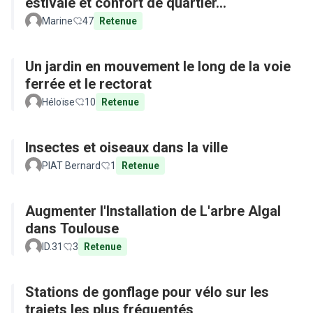
estivale et confort de quartier...
Marine
47
Retenue
Un jardin en mouvement le long de la voie
ferrée et le rectorat
Héloïse
10
Retenue
Insectes et oiseaux dans la ville
PIAT Bernard
1
Retenue
Augmenter l'Installation de L'arbre Algal
dans Toulouse
ID.31
3
Retenue
Stations de gonflage pour vélo sur les
trajets les plus fréquentés