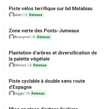
Piste vélos terrifique sur bd Matabiau
alain
2
Retenue
Zone verte des Ponts-Jumeaux
Anonyme
0
Retenue
Plantation d'arbres et diversification de
la palette végétale
Héloïse
4
Retenue
Piste cyclable à double sens route
d'Espagne
Diggie
4
Retenue