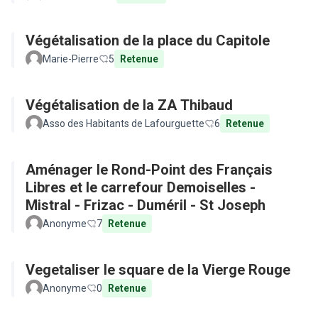
Végétalisation de la place du Capitole
Marie-Pierre
5
Retenue
Végétalisation de la ZA Thibaud
Asso des Habitants de Lafourguette
6
Retenue
Aménager le Rond-Point des Français
Libres et le carrefour Demoiselles -
Mistral - Frizac - Duméril - St Joseph
Anonyme
7
Retenue
Vegetaliser le square de la Vierge Rouge
Anonyme
0
Retenue