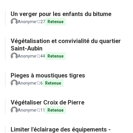
Un verger pour les enfants du bitume
Anonyme
27
Retenue
Végétalisation et convivialité du quartier
Saint-Aubin
Anonyme
44
Retenue
Pieges à moustiques tigres
Anonyme
6
Retenue
Végétaliser Croix de Pierre
Anonyme
11
Retenue
Limiter l'éclairage des équipements -