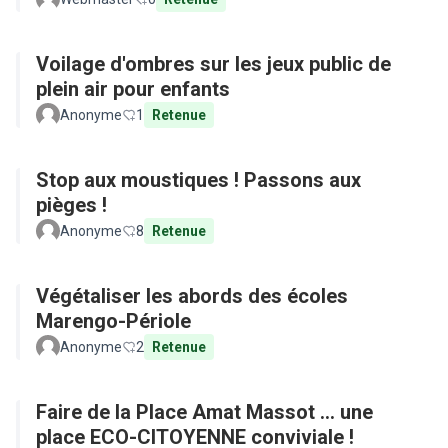
Voilage d'ombres sur les jeux public de
plein air pour enfants
Anonyme
1
Retenue
Stop aux moustiques ! Passons aux
pièges !
Anonyme
8
Retenue
Végétaliser les abords des écoles
Marengo-Périole
Anonyme
2
Retenue
Faire de la Place Amat Massot ... une
place ECO-CITOYENNE conviviale !