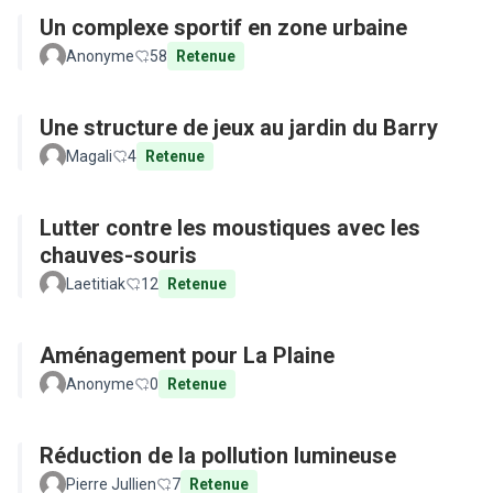
Un complexe sportif en zone urbaine
Anonyme
58
Retenue
Une structure de jeux au jardin du Barry
Magali
4
Retenue
Lutter contre les moustiques avec les
chauves-souris
Laetitiak
12
Retenue
Aménagement pour La Plaine
Anonyme
0
Retenue
Réduction de la pollution lumineuse
Pierre Jullien
7
Retenue