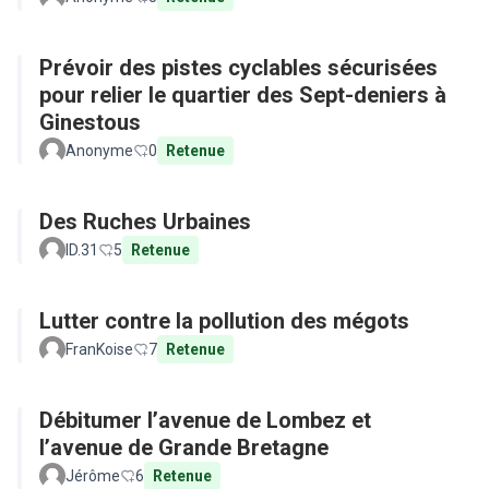
Prévoir des pistes cyclables sécurisées
pour relier le quartier des Sept-deniers à
Ginestous
Anonyme
0
Retenue
Des Ruches Urbaines
ID.31
5
Retenue
Lutter contre la pollution des mégots
FranKoise
7
Retenue
Débitumer l’avenue de Lombez et
l’avenue de Grande Bretagne
Jérôme
6
Retenue