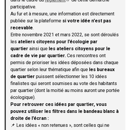
(S'ouvre dans un nouvel onglet)
participative.
Au fur et à mesure, une information est directement
publiée sur la plateforme
si votre idée n'est pas
recevable
.
Entre novembre 2021 et mars 2022, se sont déroulés
les
ateliers citoyens pour l’écologie par
quartier
ainsi que
les ateliers citoyens pour le
cadre de vie par quartier.
Ces rencontres ont
permis de prioriser les idées déposées dans chaque
quartier selon leur thématique afin que
les bureaux
de quartier
puissent sélectionner les 10 idées
finalistes qui seront soumises au vote des habitants
par quartier (dont la moitié au moins auront une portée
écologique).
Pour retrouver ces idées par quartier, vous
pouvez utiliser les filtres dans le bandeau blanc à
droite de l’écran :
📌 Les idées « non retenues », sont celles qui ne