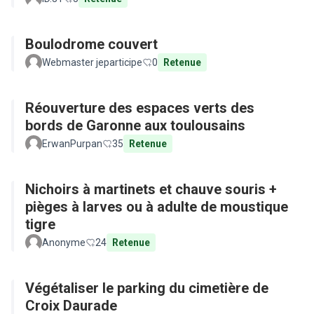
Boulodrome couvert
Webmaster jeparticipe
0
Retenue
Réouverture des espaces verts des
bords de Garonne aux toulousains
ErwanPurpan
35
Retenue
Nichoirs à martinets et chauve souris +
pièges à larves ou à adulte de moustique
tigre
Anonyme
24
Retenue
Végétaliser le parking du cimetière de
Croix Daurade