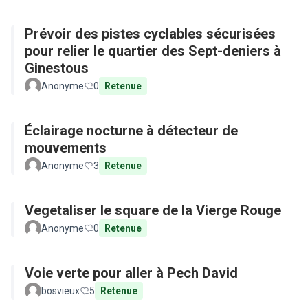
Prévoir des pistes cyclables sécurisées
pour relier le quartier des Sept-deniers à
Ginestous
Anonyme
0
Retenue
Éclairage nocturne à détecteur de
mouvements
Anonyme
3
Retenue
Vegetaliser le square de la Vierge Rouge
Anonyme
0
Retenue
Voie verte pour aller à Pech David
bosvieux
5
Retenue