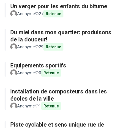
Un verger pour les enfants du bitume
Anonyme
27
Retenue
Du miel dans mon quartier: produisons
de la douceur!
Anonyme
29
Retenue
Equipements sportifs
Anonyme
0
Retenue
Installation de composteurs dans les
écoles de la ville
Anonyme
1
Retenue
Piste cyclable et sens unique rue de