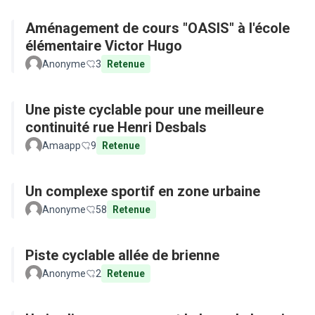
Aménagement de cours "OASIS" à l'école
élémentaire Victor Hugo
Anonyme
3
Retenue
Une piste cyclable pour une meilleure
continuité rue Henri Desbals
Amaapp
9
Retenue
Un complexe sportif en zone urbaine
Anonyme
58
Retenue
Piste cyclable allée de brienne
Anonyme
2
Retenue