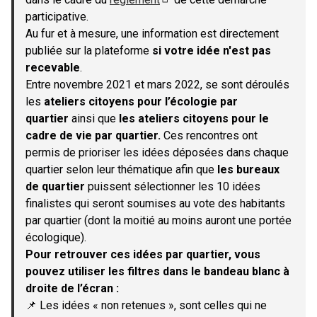
(S'ouvre dans un nouvel onglet)
participative.
Au fur et à mesure, une information est directement
publiée sur la plateforme
si votre idée n'est pas
recevable
.
Entre novembre 2021 et mars 2022, se sont déroulés
les
ateliers citoyens pour l’écologie par
quartier
ainsi que
les ateliers citoyens pour le
cadre de vie par quartier.
Ces rencontres ont
permis de prioriser les idées déposées dans chaque
quartier selon leur thématique afin que
les bureaux
de quartier
puissent sélectionner les 10 idées
finalistes qui seront soumises au vote des habitants
par quartier (dont la moitié au moins auront une portée
écologique).
Pour retrouver ces idées par quartier, vous
pouvez utiliser les filtres dans le bandeau blanc à
droite de l’écran :
📌 Les idées « non retenues », sont celles qui ne