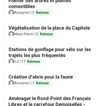
Planter des arbres et plantes
comestibles
Anonyme
3
Retenue
Végétalisation de la place du Capitole
Marie-Pierre
5
Retenue
Stations de gonflage pour vélo sur les
trajets les plus fréquentés
CJ
17
Retenue
Création d’abris pour la faune
Anonyme
7
Retenue
Aménager le Rond-Point des Français
Libres et le carrefour Demoiselles -