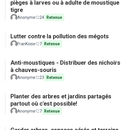
pièges à larves ou à adulte de moustique
tigre
Anonyme
24
Retenue
Lutter contre la pollution des mégots
FranKoise
7
Retenue
Anti-moustiques - Distribuer des nichoirs
à chauves-souris
Anonyme
23
Retenue
Planter des arbres et jardins partagés
partout où c'est possible!
Anonyme
7
Retenue