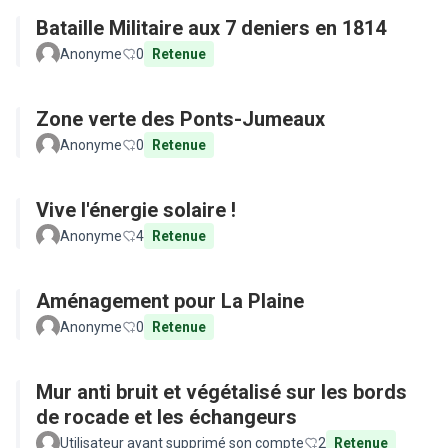
Bataille Militaire aux 7 deniers en 1814
Anonyme
0
Retenue
Zone verte des Ponts-Jumeaux
Anonyme
0
Retenue
Vive l'énergie solaire !
Anonyme
4
Retenue
Aménagement pour La Plaine
Anonyme
0
Retenue
Mur anti bruit et végétalisé sur les bords
de rocade et les échangeurs
Utilisateur ayant supprimé son compte
2
Retenue