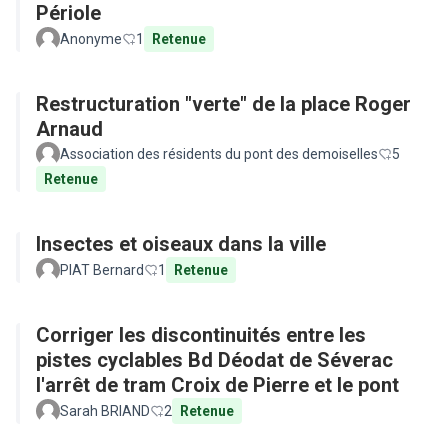
Périole
Anonyme
1
Retenue
Restructuration "verte" de la place Roger
Arnaud
Association des résidents du pont des demoiselles
5
Retenue
Insectes et oiseaux dans la ville
PIAT Bernard
1
Retenue
Corriger les discontinuités entre les
pistes cyclables Bd Déodat de Séverac
l'arrêt de tram Croix de Pierre et le pont
Sarah BRIAND
2
Retenue