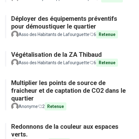
Déployer des équipements préventifs
pour démoustiquer le quartier
Asso des Habitants de Lafourguette
6
Retenue
Végétalisation de la ZA Thibaud
Asso des Habitants de Lafourguette
6
Retenue
Multiplier les points de source de
fraicheur et de captation de CO2 dans le
quartier
Anonyme
2
Retenue
Redonnons de la couleur aux espaces
verts.