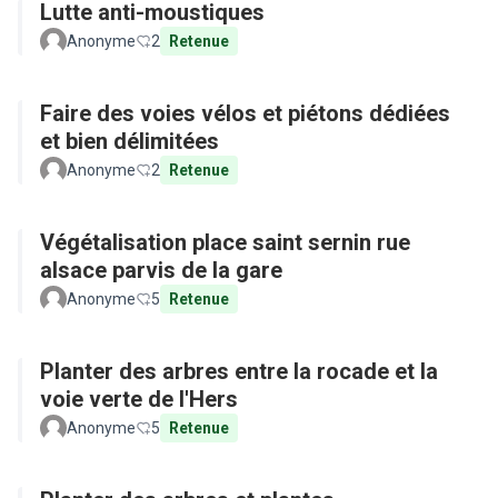
Lutte anti-moustiques
Anonyme
2
Retenue
Faire des voies vélos et piétons dédiées
et bien délimitées
Anonyme
2
Retenue
Végétalisation place saint sernin rue
alsace parvis de la gare
Anonyme
5
Retenue
Planter des arbres entre la rocade et la
voie verte de l'Hers
Anonyme
5
Retenue