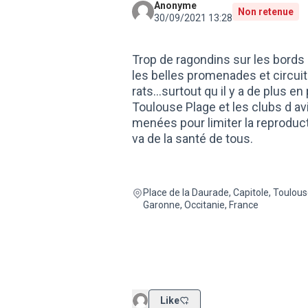
Anonyme
Non retenue
30/09/2021 13:28
Trop de ragondins sur les bords 
les belles promenades et circuits
rats...surtout qu il y a de plus e
Toulouse Plage et les clubs d avi
menées pour limiter la reproduct
va de la santé de tous.
Place de la Daurade, Capitole, Toulous
Garonne, Occitanie, France
Like