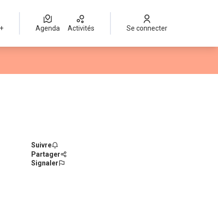
 +
Agenda
Activités
Se connecter
Suivre
Partager
Signaler