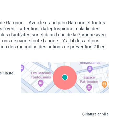
de Garonne. ...Avec le grand parc Garonne et toutes
 à venir...attention à la leptospirose maladie des
n plus d activités sur et dans l eau de la Garonne avec
rons de canoë toute l année... Y a t il des actions
ion des ragondins des actions de prévention ? Il en
e, Haute-
(Lien externe)
Nature en ville
Filtrer les résultats de