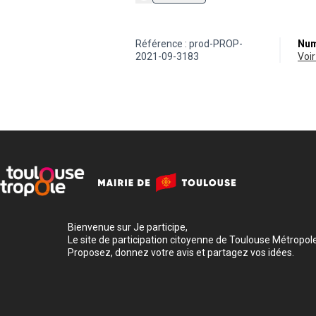
Référence : prod-PROP-
Num
2021-09-3183
vo
Bienvenue sur Je participe,
Le site de participation citoyenne de Toulouse Métropole
Proposez, donnez votre avis et partagez vos idées.