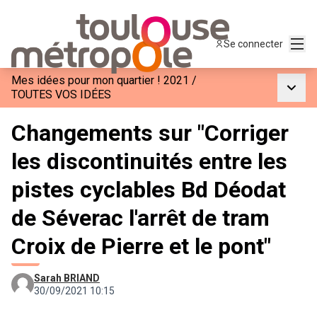
Menu
Se connecter
Mes idées pour mon quartier ! 2021
/
Menu p
TOUTES VOS IDÉES
Changements sur "Corriger
les discontinuités entre les
pistes cyclables Bd Déodat
de Séverac l'arrêt de tram
Croix de Pierre et le pont"
Sarah BRIAND
30/09/2021 10:15