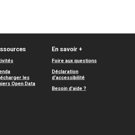
ssources
En savoir +
ivités
Foire aux questions
enda
Déclaration
lécharger les
d'accessibilité
hiers Open Data
Besoin d'aide ?