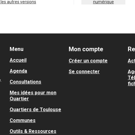
ir les autres versions
numérique
Mon compte
Re
Menu
Accueil
Créer un compte
Act
Agenda
Se connecter
Ag
Té
.
Consultations
fic
Mes idées pour mon
Quartier
Quartiers de Toulouse
Communes
Outils & Ressources