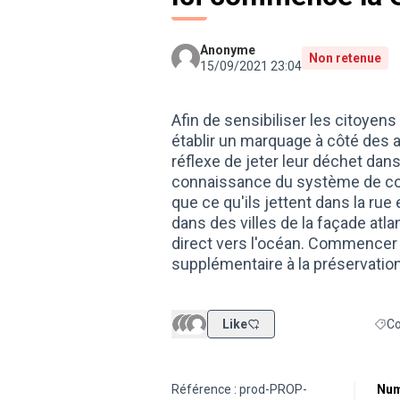
Anonyme
Non retenue
15/09/2021 23:04
Afin de sensibiliser les citoyens 
établir un marquage à côté des av
réflexe de jeter leur déchet dans
connaissance du système de colle
que ce qu'ils jettent dans la rue
dans des villes de la façade atla
direct vers l'océan. Commencer 
supplémentaire à la préservation
Like
Co
Filt
Référence : prod-PROP-
Num