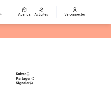
 +
Agenda
Activités
Se connecter
Suivre
Partager
Signaler