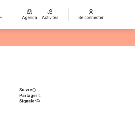
 +
Agenda
Activités
Se connecter
Suivre
Partager
Signaler