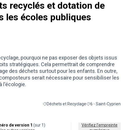
ts recyclés et dotation de
 les écoles publiques
u recyclage, pourquoi ne pas exposer des objets issus
oits stratégiques. Cela permettrait de comprendre
clage des déchets surtout pour les enfants. En outre,
composteurs serait nécessaire pour sensibiliser les
 l'écologie.
Déchets et Recyclage
6 - Saint-Cyprien
Filtrer les résultats de la catégorie : Déchets et
Filtrer les résultats pour
éro de version 1
(sur 1)
Vérifiez l'empreinte