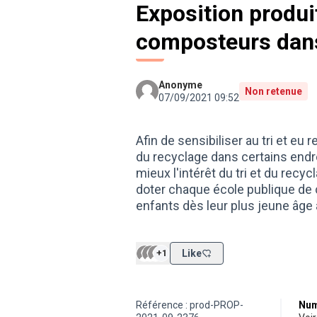
Exposition produi
composteurs dans
Anonyme
Non retenue
07/09/2021 09:52
Afin de sensibiliser au tri et e
du recyclage dans certains endr
mieux l'intérêt du tri et du recy
doter chaque école publique de 
enfants dès leur plus jeune âge à
+1
Like
Référence : prod-PROP-
Num