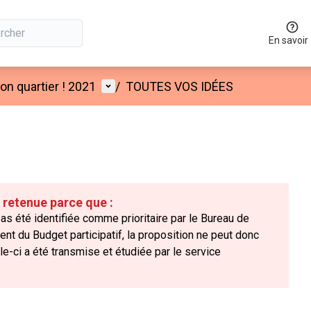
En savoir
Menu utilisateur
n quartier ! 2021
/
TOUTES VOS IDÉES
é retenue parce que :
s été identifiée comme prioritaire par le Bureau de
nt du Budget participatif, la proposition ne peut donc
e-ci a été transmise et étudiée par le service