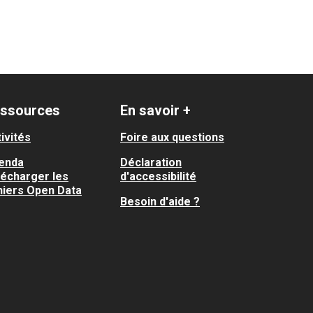
ssources
En savoir +
ivités
Foire aux questions
enda
Déclaration
lécharger les
d'accessibilité
hiers Open Data
Besoin d'aide ?