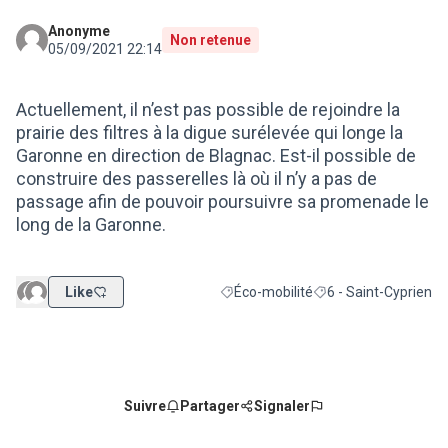
Anonyme
Non retenue
05/09/2021 22:14
Actuellement, il n’est pas possible de rejoindre la
prairie des filtres à la digue surélevée qui longe la
Garonne en direction de Blagnac. Est-il possible de
construire des passerelles là où il n’y a pas de
passage afin de pouvoir poursuivre sa promenade le
long de la Garonne.
Like
Éco-mobilité
6 - Saint-Cyprien
Filtrer les résultats de la catégorie :
Filtrer les résultats p
Suivre
Partager
Signaler