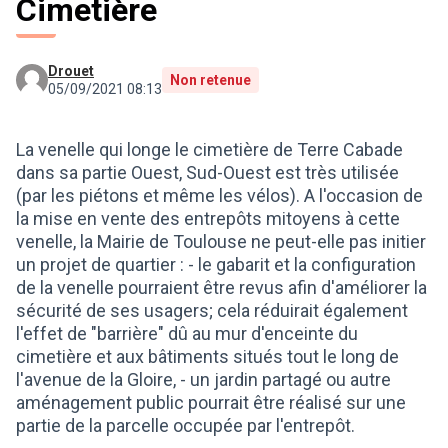
Cimetière
Drouet
Non retenue
05/09/2021 08:13
La venelle qui longe le cimetière de Terre Cabade
dans sa partie Ouest, Sud-Ouest est très utilisée
(par les piétons et même les vélos). A l'occasion de
la mise en vente des entrepôts mitoyens à cette
venelle, la Mairie de Toulouse ne peut-elle pas initier
un projet de quartier : - le gabarit et la configuration
de la venelle pourraient être revus afin d'améliorer la
sécurité de ses usagers; cela réduirait également
l'effet de "barrière" dû au mur d'enceinte du
cimetière et aux bâtiments situés tout le long de
l'avenue de la Gloire, - un jardin partagé ou autre
aménagement public pourrait être réalisé sur une
partie de la parcelle occupée par l'entrepôt.