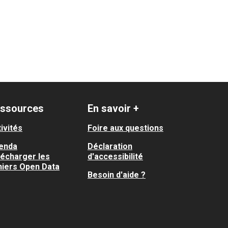
ssources
En savoir +
ivités
Foire aux questions
enda
Déclaration
lécharger les
d'accessibilité
hiers Open Data
Besoin d'aide ?