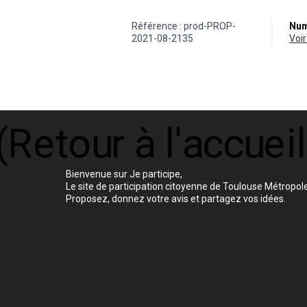
Référence : prod-PROP-
Num
2021-08-2135
vo
Bienvenue sur Je participe,
Le site de participation citoyenne de Toulouse Métropole
Proposez, donnez votre avis et partagez vos idées.