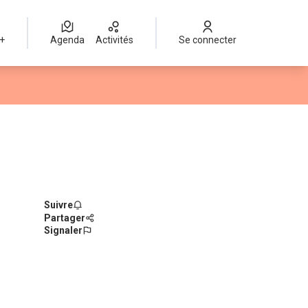
 +
Agenda
Activités
Se connecter
Suivre
Partager
Signaler