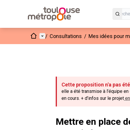
Accueil
Menu principal
/
Consultations
/
Mes idées pour mo
Cette proposition n'a pas ét
elle a été transmise à l’équipe en
en cours. + d’infos sur le projet
en 
Mettre en place d