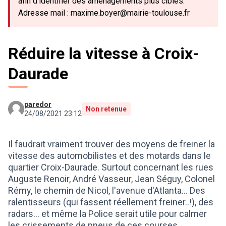
afin d’identifier des aménagements plus ciblés.
Adresse mail : maxime.boyer@mairie-toulouse.fr
Réduire la vitesse à Croix-
Daurade
paredor
Non retenue
24/08/2021 23:12
Il faudrait vraiment trouver des moyens de freiner la
vitesse des automobilistes et des motards dans le
quartier Croix-Daurade. Surtout concernant les rues
Auguste Renoir, André Vasseur, Jean Séguy, Colonel
Rémy, le chemin de Nicol, l'avenue d'Atlanta... Des
ralentisseurs (qui fassent réellement freiner..!), des
radars... et même la Police serait utile pour calmer
les crissements de pneus de ces courses