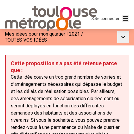
Menu
Se connecter
Mes idées pour mon quartier ! 2021
/
Menu p
TOUTES VOS IDÉES
Cette proposition n'a pas été retenue parce
que :
Cette idée couvre un trop grand nombre de voiries et
d’aménagements nécessaires qui dépasse le budget
et les délais de réalisation possibles. Par ailleurs,
des aménagements de sécurisation ciblées sont ou
seront déployés en fonction des différentes
demandes des habitants et des associations de
riverains. Si vous le souhaitez, vous pouvez prendre
rendez-vous à une permanence du Maire de quartier