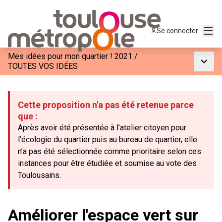
Menu
Se connecter
Mes idées pour mon quartier ! 2021
/
Menu p
TOUTES VOS IDÉES
Cette proposition n'a pas été retenue parce
que :
Après avoir été présentée à l’atelier citoyen pour
l’écologie du quartier puis au bureau de quartier, elle
n’a pas été sélectionnée comme prioritaire selon ces
instances pour être étudiée et soumise au vote des
Toulousains.
Améliorer l'espace vert sur