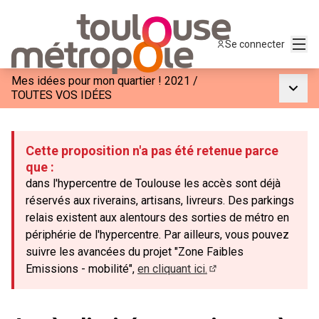
Menu
Se connecter
Mes idées pour mon quartier ! 2021
/
Menu p
TOUTES VOS IDÉES
Cette proposition n'a pas été retenue parce
que :
dans l'hypercentre de Toulouse les accès sont déjà
réservés aux riverains, artisans, livreurs. Des parkings
relais existent aux alentours des sorties de métro en
périphérie de l'hypercentre. Par ailleurs, vous pouvez
suivre les avancées du projet "Zone Faibles
Emissions - mobilité",
en cliquant ici.
(Lien externe)