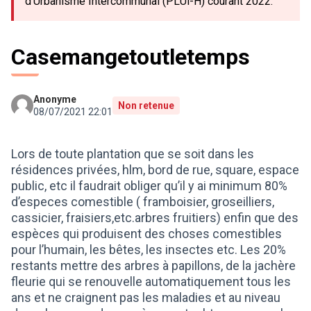
d'Urbanisme Intercommunal (PLUi-H) courant 2022.
Casemangetoutletemps
Anonyme
Non retenue
08/07/2021 22:01
Lors de toute plantation que se soit dans les
résidences privées, hlm, bord de rue, square, espace
public, etc il faudrait obliger qu’il y ai minimum 80%
d’especes comestible ( framboisier, groseilliers,
cassicier, fraisiers,etc.arbres fruitiers) enfin que des
espèces qui produisent des choses comestibles
pour l’humain, les bêtes, les insectes etc. Les 20%
restants mettre des arbres à papillons, de la jachère
fleurie qui se renouvelle automatiquement tous les
ans et ne craignent pas les maladies et au niveau