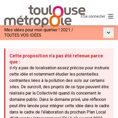
Menu
Se connecter
Mes idées pour mon quartier ! 2021
/
Menu p
TOUTES VOS IDÉES
Cette proposition n'a pas été retenue parce
que :
il n'y a pas de localisation assez précise pour instruire
cette idée et notamment étudier les potentielles
contraintes liées à la pollution des sols sur certains
sites. De surcroît, des projets de ce type peuvent être
réalisés par la Collectivité quand ils concernent le
domaine public. Dans le domaine privé, une réflexion
peut être lancée pour intégrer cette idée dans le cadre
dans le cadre de l’élaboration du prochain Plan Local