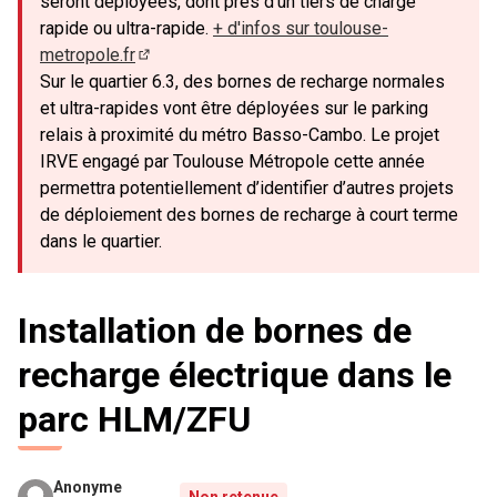
seront déployées, dont près d’un tiers de charge
rapide ou ultra-rapide.
+ d'infos sur toulouse-
metropole.fr
(Lien externe)
Sur le quartier 6.3, des bornes de recharge normales
et ultra-rapides vont être déployées sur le parking
relais à proximité du métro Basso-Cambo. Le projet
IRVE engagé par Toulouse Métropole cette année
permettra potentiellement d’identifier d’autres projets
de déploiement des bornes de recharge à court terme
dans le quartier.
Installation de bornes de
recharge électrique dans le
parc HLM/ZFU
Anonyme