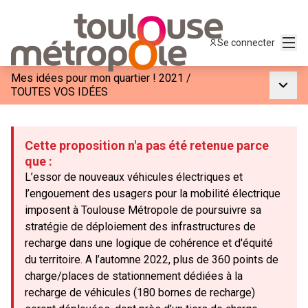
Menu
Se connecter
Mes idées pour mon quartier ! 2021
/
Menu p
TOUTES VOS IDÉES
Cette proposition n'a pas été retenue parce
que :
L’essor de nouveaux véhicules électriques et
l’engouement des usagers pour la mobilité électrique
imposent à Toulouse Métropole de poursuivre sa
stratégie de déploiement des infrastructures de
recharge dans une logique de cohérence et d'équité
du territoire. A l’automne 2022, plus de 360 points de
charge/places de stationnement dédiées à la
recharge de véhicules (180 bornes de recharge)