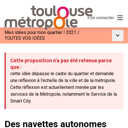
Menu
Se connecter
Mes idées pour mon quartier ! 2021
/
Menu p
TOUTES VOS IDÉES
Cette proposition n'a pas été retenue parce
que :
cette idée dépasse le cadre du quartier et demande
une réflexion à l’échelle de la ville et de la métropole.
Cette réflexion est actuellement menée par les
services de la Métropole, notamment le Service de la
Smart City.
Des navettes autonomes