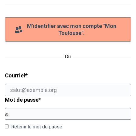
M'identifier avec mon compte "Mon
Toulouse".
Ou
Champ obligatoire
Courriel
*
Champ obligatoire
Mot de passe
*
Retenir le mot de passe