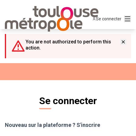
Panneau de gestion des cookies
Menu
Se connecter
You are not authorized to perform this
action.
Se connecter
Nouveau sur la plateforme ?
S'inscrire