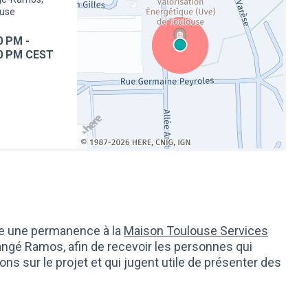
ouse
0 PM
-
0 PM CEST
(Lien externe)
e une permanence à la
Maison Toulouse Services
angé Ramos, afin de recevoir les personnes qui
ns sur le projet et qui jugent utile de présenter des