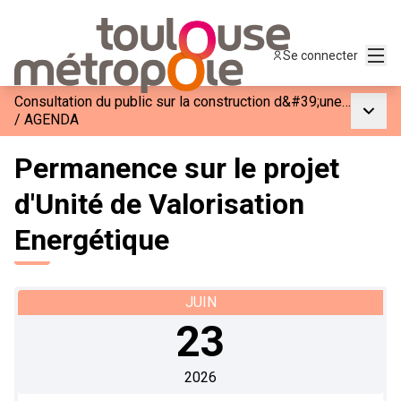
Menu
Se connecter
Consultation du public sur la construction d&#39;une Unité de Valorisation Énergétique
Menu p
/
AGENDA
Permanence sur le projet
d'Unité de Valorisation
Energétique
JUIN
23
2026