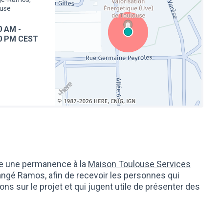
ouse
0 AM
-
0 PM CEST
(Lien externe)
e une permanence à la
Maison Toulouse Services
angé Ramos, afin de recevoir les personnes qui
ns sur le projet et qui jugent utile de présenter des