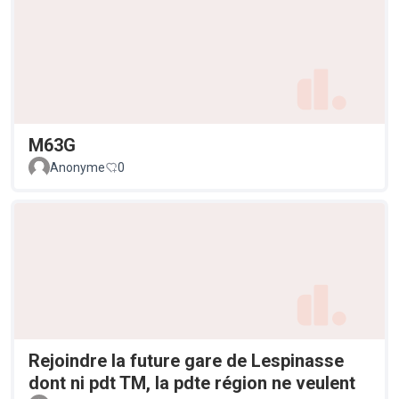
M63G
Anonyme
0
Rejoindre la future gare de Lespinasse
dont ni pdt TM, la pdte région ne veulent