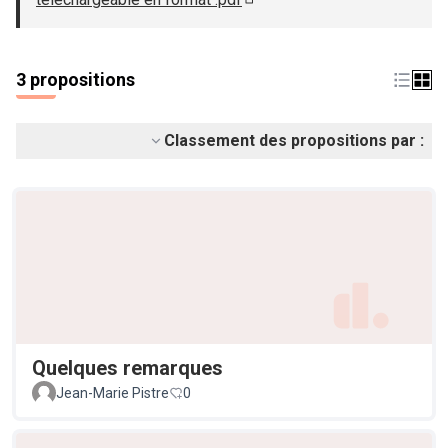
(S'ouvre dans un nouvel ongle
3 propositions
Classement des propositions par :
Quelques remarques
Jean-Marie Pistre
0