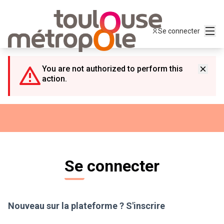
Panneau de gestion des cookies
Menu
Se connecter
You are not authorized to perform this
action.
Se connecter
Nouveau sur la plateforme ?
S'inscrire