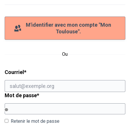
M'identifier avec mon compte "Mon
Toulouse".
Ou
Champ obligatoire
Courriel
*
Champ obligatoire
Mot de passe
*
Retenir le mot de passe