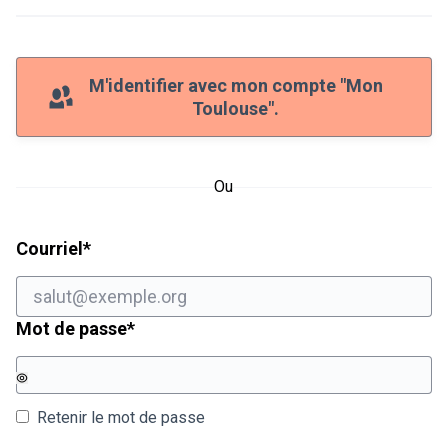
M'identifier avec mon compte "Mon
Toulouse".
Ou
Champ obligatoire
Courriel
*
Champ obligatoire
Mot de passe
*
Retenir le mot de passe