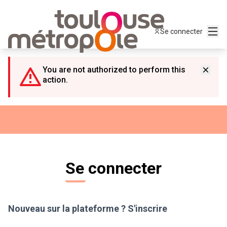
Panneau de gestion des cookies
Menu
Se connecter
You are not authorized to perform this
action.
Se connecter
Nouveau sur la plateforme ?
S'inscrire