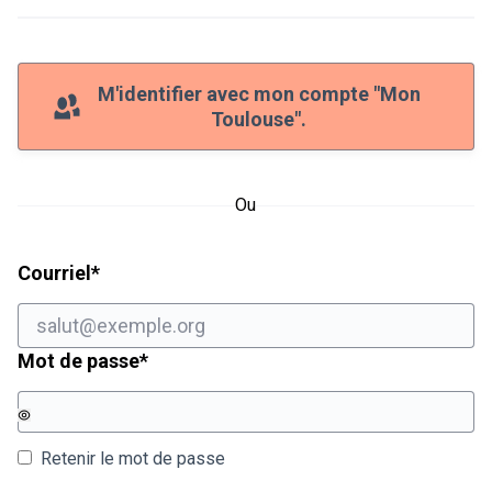
M'identifier avec mon compte "Mon
Toulouse".
Ou
Champ obligatoire
Courriel
*
Champ obligatoire
Mot de passe
*
Retenir le mot de passe