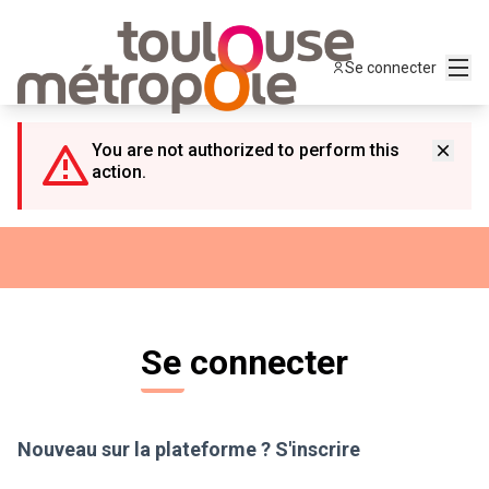
Panneau de gestion des cookies
Menu
Se connecter
You are not authorized to perform this
action.
Se connecter
Nouveau sur la plateforme ?
S'inscrire