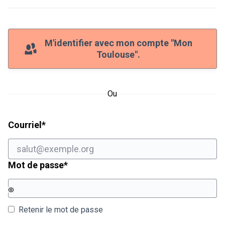
M'identifier avec mon compte "Mon
Toulouse".
Ou
Champ obligatoire
Courriel
*
Champ obligatoire
Mot de passe
*
Retenir le mot de passe