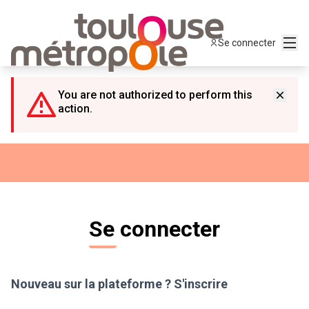
Panneau de gestion des cookies
Menu
Se connecter
You are not authorized to perform this
action.
Se connecter
Nouveau sur la plateforme ?
S'inscrire