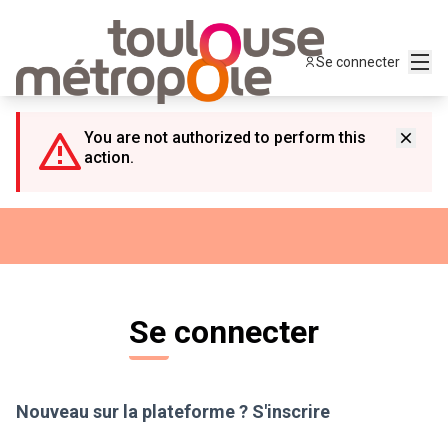
Panneau de gestion des cookies
Menu
Se connecter
You are not authorized to perform this
action.
Se connecter
Nouveau sur la plateforme ?
S'inscrire