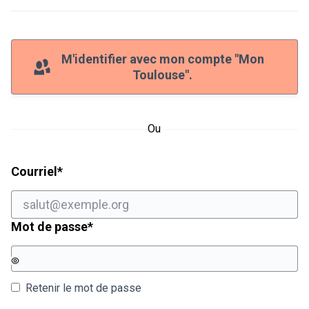
M'identifier avec mon compte "Mon
Toulouse".
Ou
Champ obligatoire
Courriel
*
Champ obligatoire
Mot de passe
*
Retenir le mot de passe