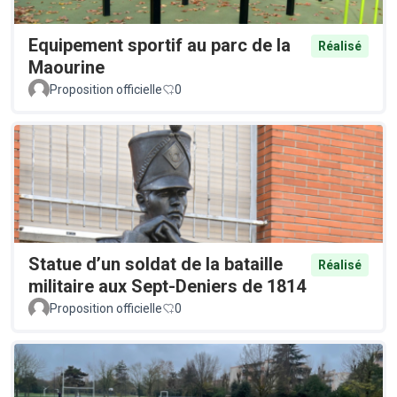
Equipement sportif au parc de la
Réalisé
Maourine
Proposition officielle
0
Statue d’un soldat de la bataille
Réalisé
militaire aux Sept-Deniers de 1814
Proposition officielle
0