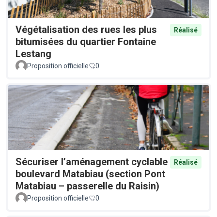
Végétalisation des rues les plus
Réalisé
bitumisées du quartier Fontaine
Lestang
Proposition officielle
0
Sécuriser l’aménagement cyclable
Réalisé
boulevard Matabiau (section Pont
Matabiau – passerelle du Raisin)
Proposition officielle
0