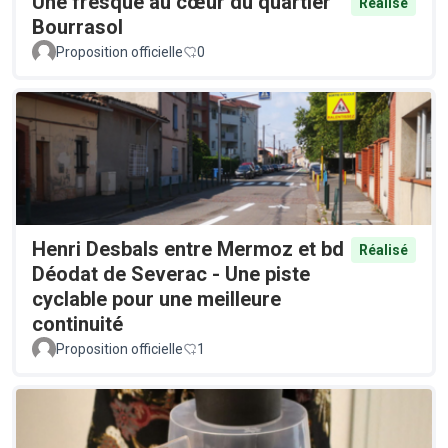
Une fresque au cœur du quartier
Réalisé
Bourrasol
Proposition officielle
0
Henri Desbals entre Mermoz et bd
Réalisé
Déodat de Severac - Une piste
cyclable pour une meilleure
continuité
Proposition officielle
1