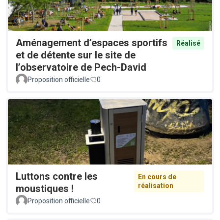
Aménagement d’espaces sportifs
Réalisé
et de détente sur le site de
l’observatoire de Pech-David
Proposition officielle
0
Luttons contre les
En cours de
réalisation
moustiques !
Proposition officielle
0