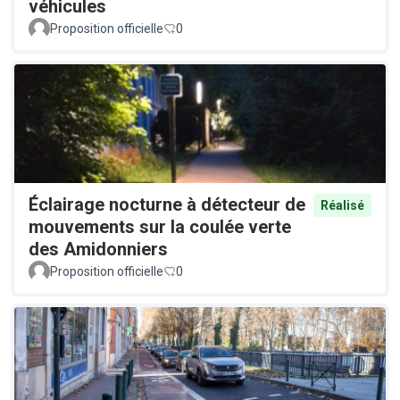
véhicules
Proposition officielle
0
Éclairage nocturne à détecteur de
Réalisé
mouvements sur la coulée verte
des Amidonniers
Proposition officielle
0