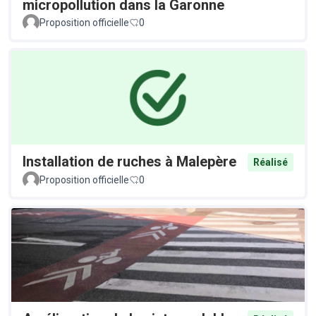
micropollution dans la Garonne
Proposition officielle
0
Installation de ruches à Malepère
Réalisé
Proposition officielle
0