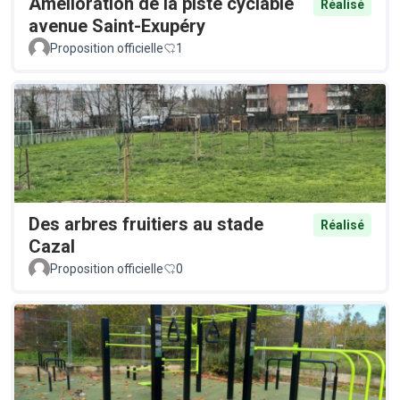
Amélioration de la piste cyclable
Réalisé
avenue Saint-Exupéry
Proposition officielle
1
Des arbres fruitiers au stade
Réalisé
Cazal
Proposition officielle
0