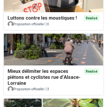
Luttons contre les moustiques !
Réalisé
Proposition officielle
0
Mieux délimiter les espaces
Réalisé
piétons et cyclistes rue d’Alsace-
Lorraine
Proposition officielle
3