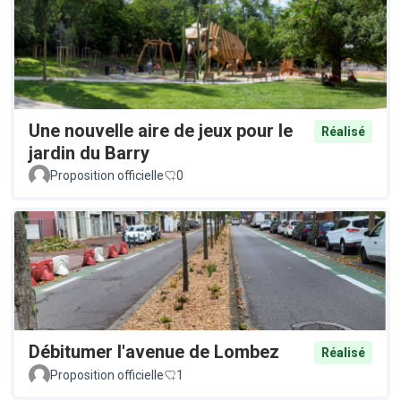
Une nouvelle aire de jeux pour le
Réalisé
jardin du Barry
Proposition officielle
0
Débitumer l'avenue de Lombez
Réalisé
Proposition officielle
1