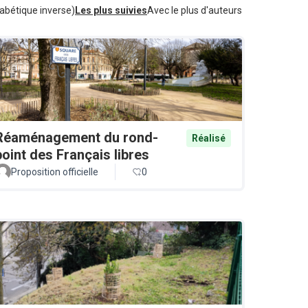
abétique inverse)
Les plus suivies
Avec le plus d'auteurs
Réaménagement du rond-
Réalisé
point des Français libres
Proposition officielle
0