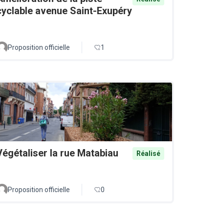
cyclable avenue Saint-Exupéry
Proposition officielle
1
Végétaliser la rue Matabiau
Réalisé
Proposition officielle
0