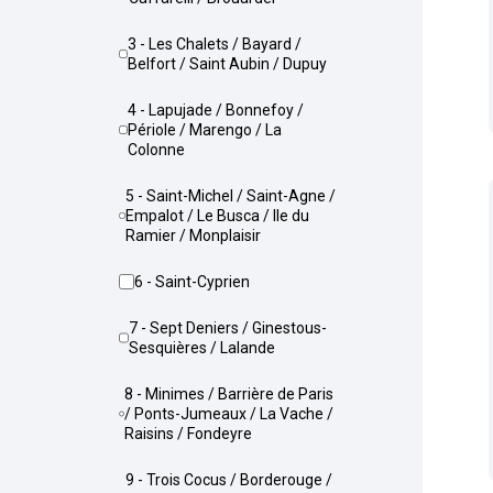
3 - Les Chalets / Bayard /
Belfort / Saint Aubin / Dupuy
4 - Lapujade / Bonnefoy /
Périole / Marengo / La
Colonne
5 - Saint-Michel / Saint-Agne /
Empalot / Le Busca / Ile du
Ramier / Monplaisir
6 - Saint-Cyprien
7 - Sept Deniers / Ginestous-
Sesquières / Lalande
8 - Minimes / Barrière de Paris
/ Ponts-Jumeaux / La Vache /
Raisins / Fondeyre
9 - Trois Cocus / Borderouge /