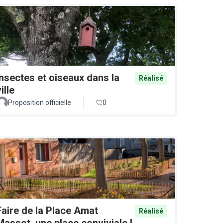
Insectes et oiseaux dans la
Réalisé
ille
Proposition officielle
0
Faire de la Place Amat
Réalisé
Massot, une place conviviale !