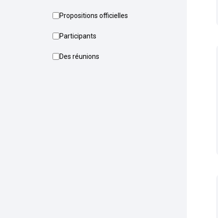
Propositions officielles
Participants
Des réunions