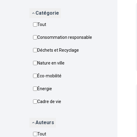
Catégorie
Tout
Consommation responsable
Déchets et Recyclage
Nature en ville
Éco-mobilité
Énergie
Cadre de vie
Auteurs
Tout