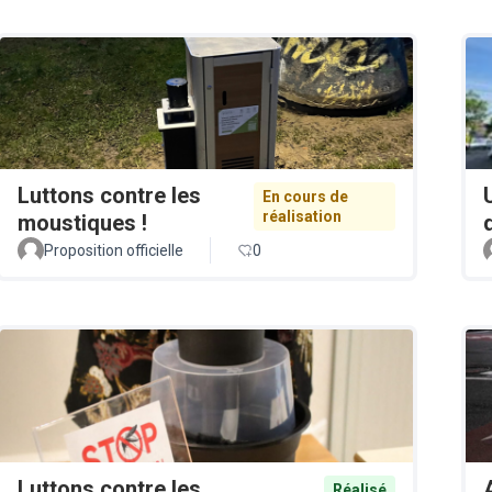
Luttons contre les
En cours de
réalisation
moustiques !
Proposition officielle
0
Luttons contre les
Réalisé