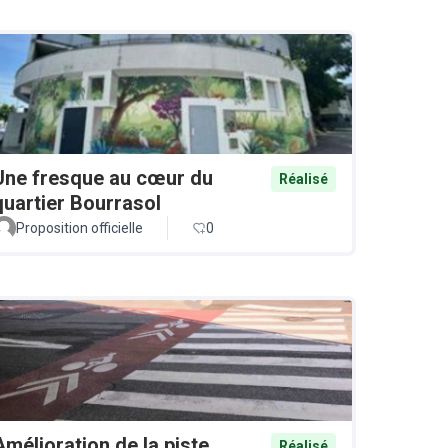
Une fresque au cœur du
Réalisé
quartier Bourrasol
Proposition officielle
0
Amélioration de la piste
Réalisé