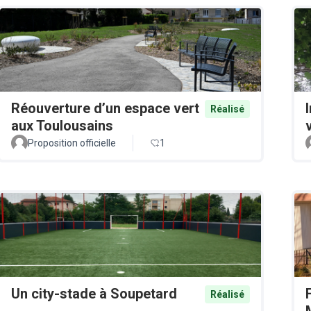
Réouverture d’un espace vert
Réalisé
aux Toulousains
v
Proposition officielle
1
Un city-stade à Soupetard
Réalisé