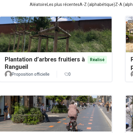
Aléatoire
Les plus récentes
A-Z (alphabétique)
Z-A (alph
Plantation d’arbres fruitiers à
Réalisé
Rangueil
Proposition officielle
0