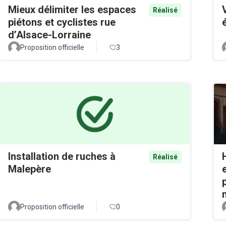
Mieux délimiter les espaces
Réalisé
piétons et cyclistes rue
d’Alsace-Lorraine
Proposition officielle
3
Installation de ruches à
Réalisé
Malepère
Proposition officielle
0