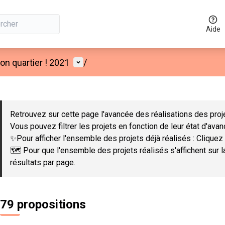
Aide
Menu utilisateur
n quartier ! 2021
/
 la carte
 suivant est une carte qui présente les éléments de cette page co
Retrouvez sur cette page l'avancée des réalisations des proje
Vous pouvez filtrer les projets en fonction de leur état d'ava
✨Pour afficher l'ensemble des projets déjà réalisés : Cliquez 
🗺️ Pour que l'ensemble des projets réalisés s'affichent sur 
résultats par page.
79 propositions