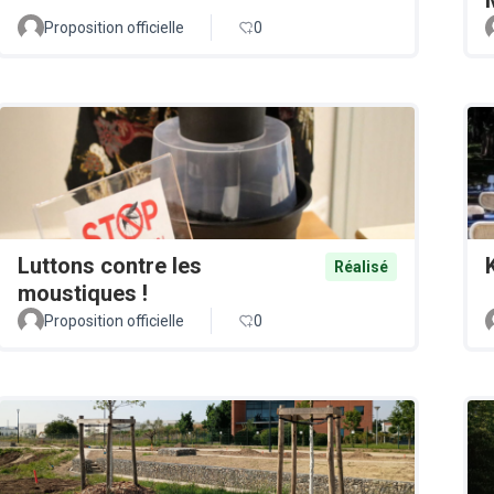
Proposition officielle
0
Luttons contre les
Réalisé
moustiques !
Proposition officielle
0