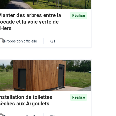
Planter des arbres entre la
Réalisé
rocade et la voie verte de
l'Hers
Proposition officielle
1
Installation de toilettes
Réalisé
sèches aux Argoulets