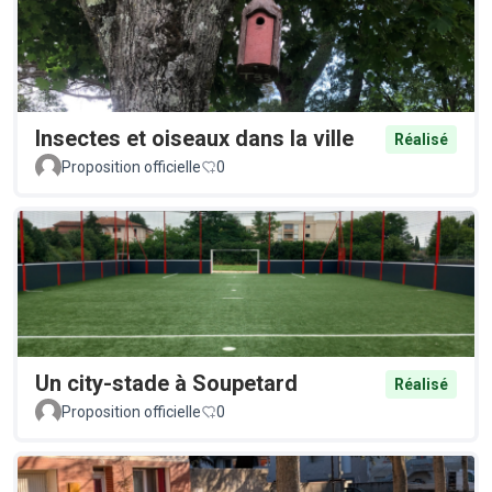
Insectes et oiseaux dans la ville
Réalisé
Proposition officielle
0
Un city-stade à Soupetard
Réalisé
Proposition officielle
0