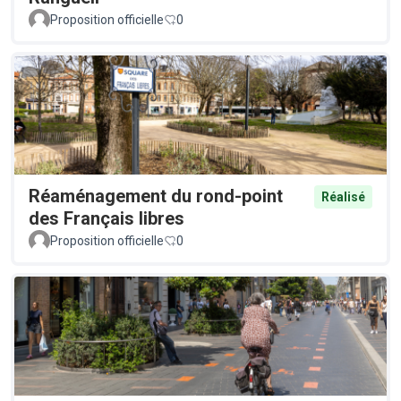
Proposition officielle
0
Réaménagement du rond-point
Réalisé
des Français libres
Proposition officielle
0