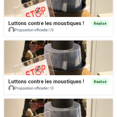
Luttons contre les moustiques !
Réalisé
Proposition officielle
0
Luttons contre les moustiques !
Réalisé
Proposition officielle
0