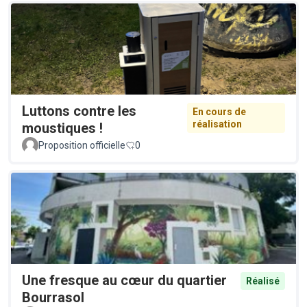
Luttons contre les
En cours de
réalisation
moustiques !
Proposition officielle
0
Une fresque au cœur du quartier
Réalisé
Bourrasol