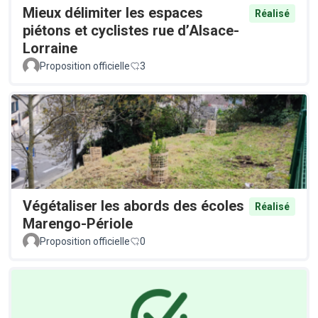
Mieux délimiter les espaces
Réalisé
piétons et cyclistes rue d’Alsace-
Lorraine
Proposition officielle
3
Végétaliser les abords des écoles
Réalisé
Marengo-Périole
Proposition officielle
0