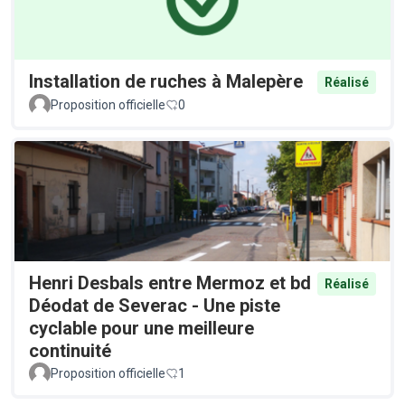
Installation de ruches à Malepère
Réalisé
Proposition officielle
0
Henri Desbals entre Mermoz et bd
Réalisé
Déodat de Severac - Une piste
cyclable pour une meilleure
continuité
Proposition officielle
1