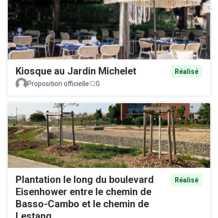
Kiosque au Jardin Michelet
Réalisé
Proposition officielle
0
Plantation le long du boulevard
Réalisé
Eisenhower entre le chemin de
Basso-Cambo et le chemin de
Lestang