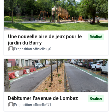
Une nouvelle aire de jeux pour le
Réalisé
jardin du Barry
Proposition officielle
0
Débitumer l'avenue de Lombez
Réalisé
Proposition officielle
1