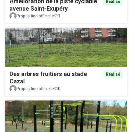
Amélioration de la piste cyclable
Réalisé
avenue Saint-Exupéry
Proposition officielle
1
Des arbres fruitiers au stade
Réalisé
Cazal
Proposition officielle
0