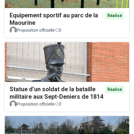
Equipement sportif au parc de la
Réalisé
Maourine
Proposition officielle
0
Statue d’un soldat de la bataille
Réalisé
militaire aux Sept-Deniers de 1814
Proposition officielle
0