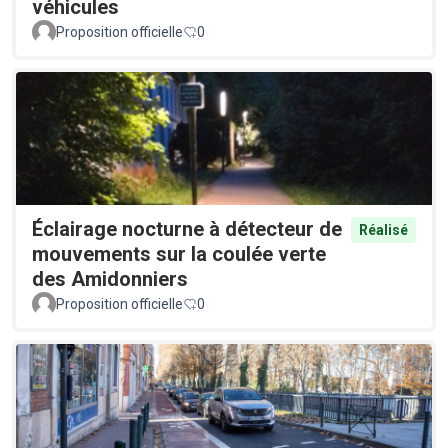
véhicules
Proposition officielle
0
Éclairage nocturne à détecteur de
Réalisé
mouvements sur la coulée verte
des Amidonniers
Proposition officielle
0