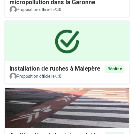
micropollution dans la Garonne
Proposition officielle
0
Installation de ruches à Malepère
Réalisé
Proposition officielle
0