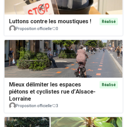
Luttons contre les moustiques !
Réalisé
Proposition officielle
0
Mieux délimiter les espaces
Réalisé
piétons et cyclistes rue d’Alsace-
Lorraine
Proposition officielle
3