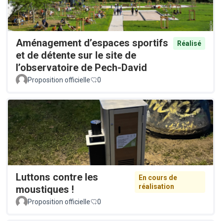
Aménagement d’espaces sportifs
Réalisé
et de détente sur le site de
l’observatoire de Pech-David
Proposition officielle
0
Luttons contre les
En cours de
réalisation
moustiques !
Proposition officielle
0