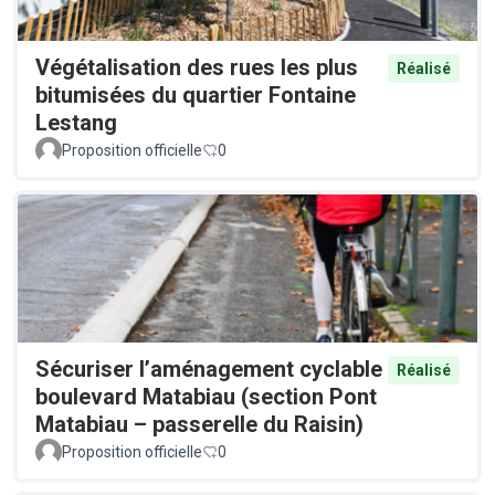
Végétalisation des rues les plus
Réalisé
bitumisées du quartier Fontaine
Lestang
Proposition officielle
0
Sécuriser l’aménagement cyclable
Réalisé
boulevard Matabiau (section Pont
Matabiau – passerelle du Raisin)
Proposition officielle
0