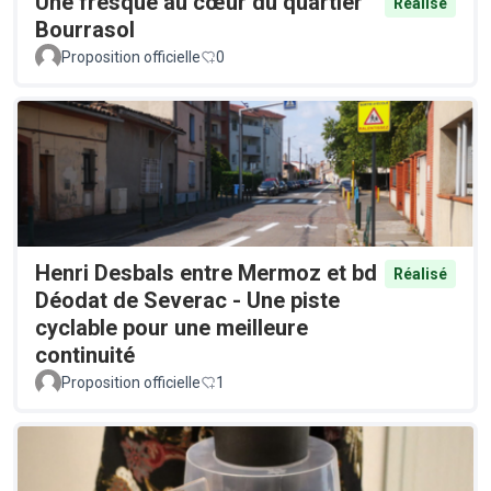
Une fresque au cœur du quartier
Réalisé
Bourrasol
Proposition officielle
0
Henri Desbals entre Mermoz et bd
Réalisé
Déodat de Severac - Une piste
cyclable pour une meilleure
continuité
Proposition officielle
1