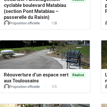
cyclable boulevard Matabiau
(section Pont Matabiau –
passerelle du Raisin)
Proposition officielle
0
Réouverture d’un espace vert
Réalisé
aux Toulousains
Proposition officielle
1