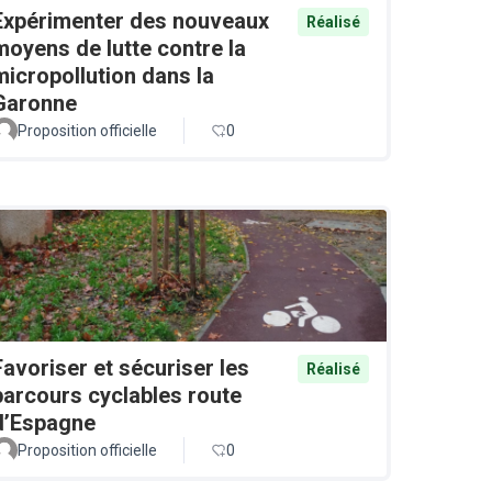
Expérimenter des nouveaux
Réalisé
moyens de lutte contre la
micropollution dans la
Garonne
Proposition officielle
0
Favoriser et sécuriser les
Réalisé
parcours cyclables route
d’Espagne
Proposition officielle
0