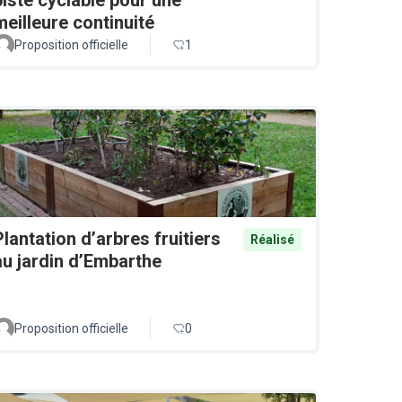
meilleure continuité
Proposition officielle
1
Plantation d’arbres fruitiers
Réalisé
au jardin d’Embarthe
Proposition officielle
0