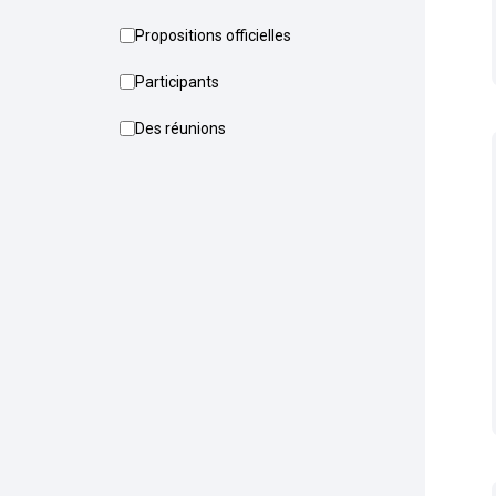
Propositions officielles
Participants
Des réunions