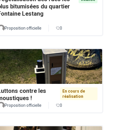
plus bitumisées du quartier
Fontaine Lestang
Proposition officielle
0
Luttons contre les
En cours de
réalisation
moustiques !
Proposition officielle
0