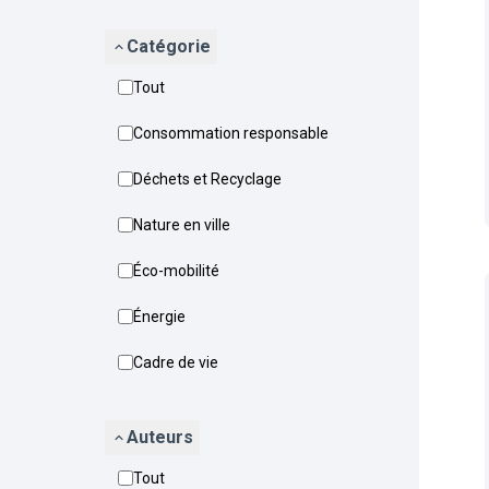
Catégorie
Tout
Consommation responsable
Déchets et Recyclage
Nature en ville
Éco-mobilité
Énergie
Cadre de vie
Auteurs
Tout