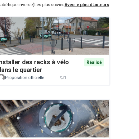
habétique inverse)
Les plus suivies
Avec le plus d'auteurs
Installer des racks à vélo
Réalisé
dans le quartier
Proposition officielle
1