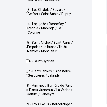
3 - Les Chalets / Bayard /
Belfort / Saint Aubin / Dupuy
4 - Lapujade / Bonnefoy /
Périole / Marengo / La
Colonne
5 - Saint-Michel / Saint-Agne /
Empalot / Le Busca / Ile du
Ramier / Monplaisir
6 - Saint-Cyprien
7 - Sept Deniers / Ginestous-
Sesquières / Lalande
8 - Minimes / Barrière de Paris
/ Ponts-Jumeaux / La Vache /
Raisins / Fondeyre
9 - Trois Cocus / Borderouge /