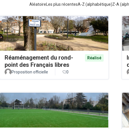
Aléatoire
Les plus récentes
A-Z (alphabétique)
Z-A (alp
Réaménagement du rond-
Réalisé
point des Français libres
Proposition officielle
0