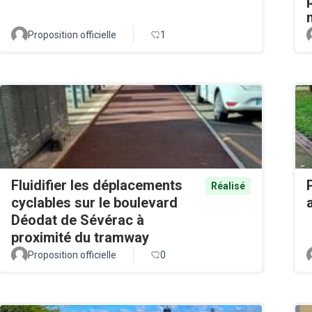
Proposition officielle
1
Fluidifier les déplacements
Réalisé
cyclables sur le boulevard
Déodat de Sévérac à
proximité du tramway
Proposition officielle
0