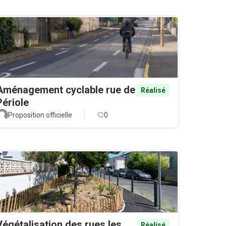
Aménagement cyclable rue de
Réalisé
Périole
Proposition officielle
0
Végétalisation des rues les
Réalisé