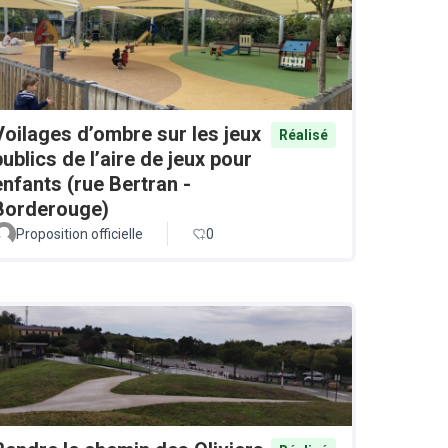
Voilages d’ombre sur les jeux
Réalisé
publics de l’aire de jeux pour
enfants (rue Bertran -
Borderouge)
Proposition officielle
0