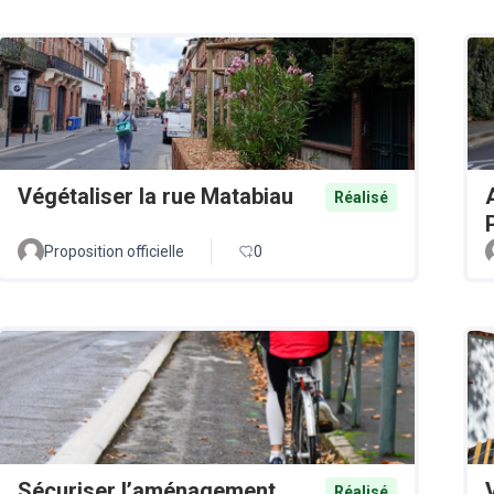
Végétaliser la rue Matabiau
Réalisé
Proposition officielle
0
Sécuriser l’aménagement
Réalisé