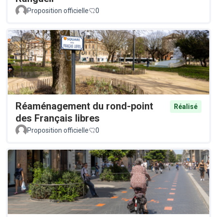
Proposition officielle
0
Réaménagement du rond-point
Réalisé
des Français libres
Proposition officielle
0