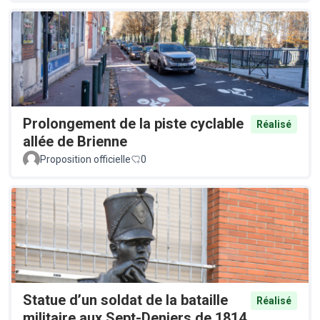
Prolongement de la piste cyclable
Réalisé
allée de Brienne
Proposition officielle
0
Statue d’un soldat de la bataille
Réalisé
militaire aux Sept-Deniers de 1814