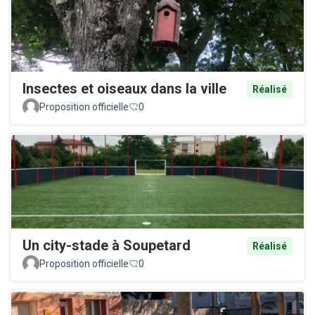
Insectes et oiseaux dans la ville
Réalisé
Proposition officielle
0
Un city-stade à Soupetard
Réalisé
Proposition officielle
0