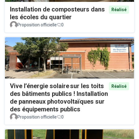
Installation de composteurs dans
Réalisé
les écoles du quartier
Proposition officielle
0
Vive l’énergie solaire sur les toits
Réalisé
des bâtiments publics ! Installation
de panneaux photovoltaïques sur
des équipements publics
Proposition officielle
0