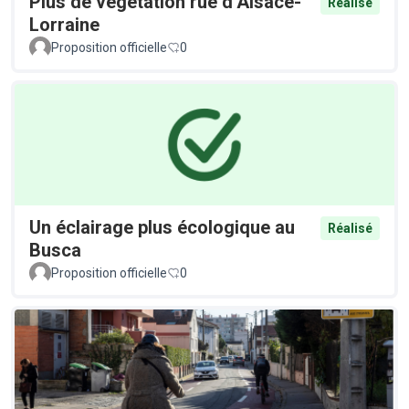
Plus de végétation rue d’Alsace-
Réalisé
Lorraine
Proposition officielle
0
Un éclairage plus écologique au
Réalisé
Busca
Proposition officielle
0