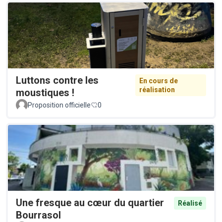
Luttons contre les
En cours de
réalisation
moustiques !
Proposition officielle
0
Une fresque au cœur du quartier
Réalisé
Bourrasol