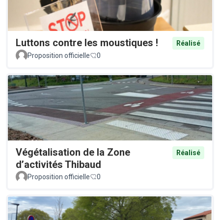
Luttons contre les moustiques !
Réalisé
Proposition officielle
0
Végétalisation de la Zone
Réalisé
d’activités Thibaud
Proposition officielle
0