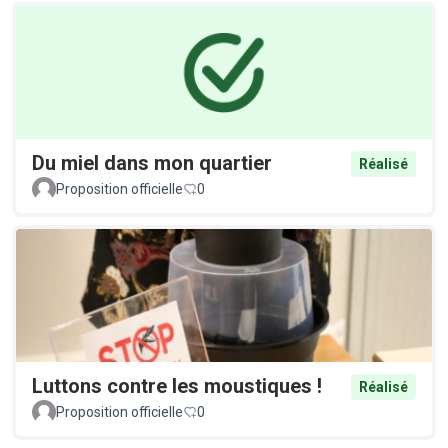
Du miel dans mon quartier
Réalisé
Proposition officielle
0
Luttons contre les moustiques !
Réalisé
Proposition officielle
0