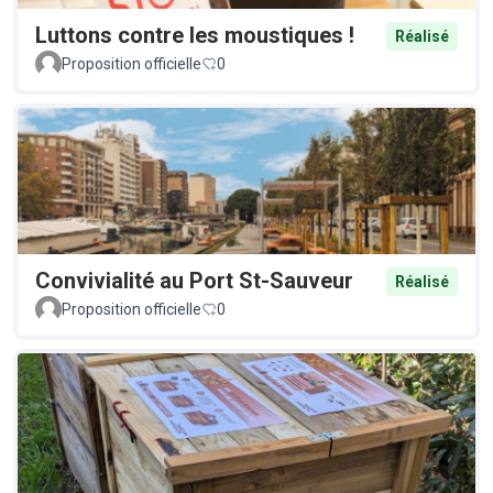
Luttons contre les moustiques !
Réalisé
Proposition officielle
0
Convivialité au Port St-Sauveur
Réalisé
Proposition officielle
0