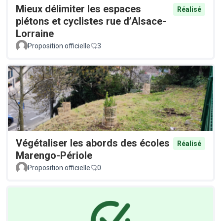
Mieux délimiter les espaces
Réalisé
piétons et cyclistes rue d’Alsace-
Lorraine
Proposition officielle
3
Végétaliser les abords des écoles
Réalisé
Marengo-Périole
Proposition officielle
0