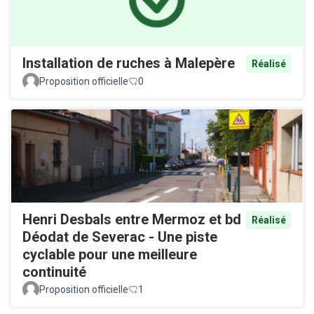
Installation de ruches à Malepère
Réalisé
Proposition officielle
0
Henri Desbals entre Mermoz et bd
Réalisé
Déodat de Severac - Une piste
cyclable pour une meilleure
continuité
Proposition officielle
1