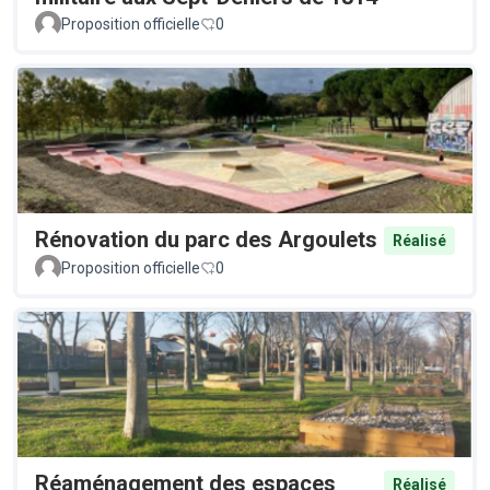
Proposition officielle
0
Rénovation du parc des Argoulets
Réalisé
Proposition officielle
0
Réaménagement des espaces
Réalisé