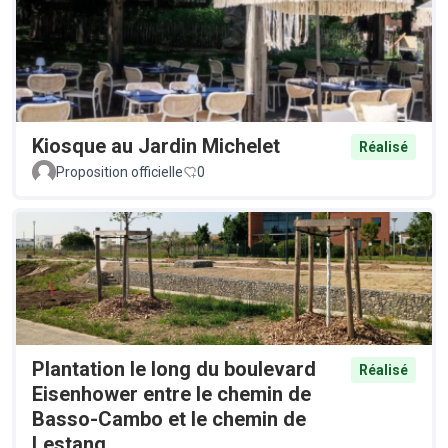
Kiosque au Jardin Michelet
Réalisé
Proposition officielle
0
Plantation le long du boulevard
Réalisé
Eisenhower entre le chemin de
Basso-Cambo et le chemin de
Lestang