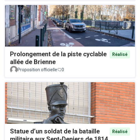
Prolongement de la piste cyclable
Réalisé
allée de Brienne
Proposition officielle
0
Statue d’un soldat de la bataille
Réalisé
militaire aux Sept-Deniers de 1814