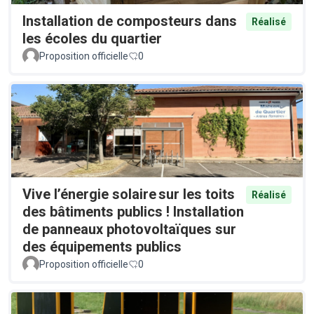
Installation de composteurs dans
Réalisé
les écoles du quartier
Proposition officielle
0
Vive l’énergie solaire sur les toits
Réalisé
des bâtiments publics ! Installation
de panneaux photovoltaïques sur
des équipements publics
Proposition officielle
0