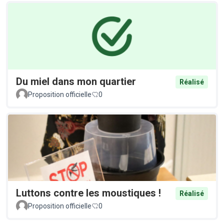
Du miel dans mon quartier
Réalisé
Proposition officielle
0
Luttons contre les moustiques !
Réalisé
Proposition officielle
0