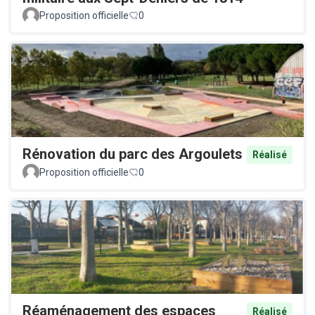
Proposition officielle
0
Rénovation du parc des Argoulets
Réalisé
Proposition officielle
0
Réaménagement des espaces
Réalisé