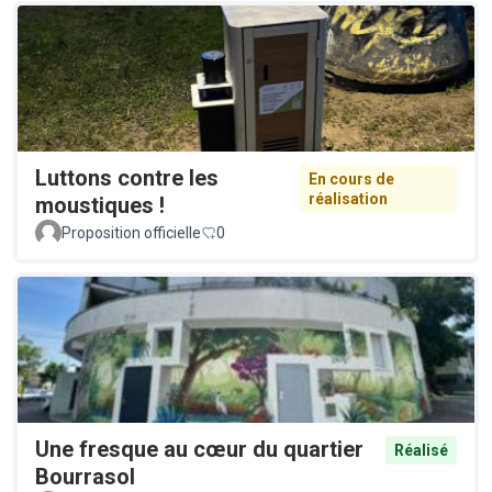
Luttons contre les
En cours de
réalisation
moustiques !
Proposition officielle
0
Une fresque au cœur du quartier
Réalisé
Bourrasol