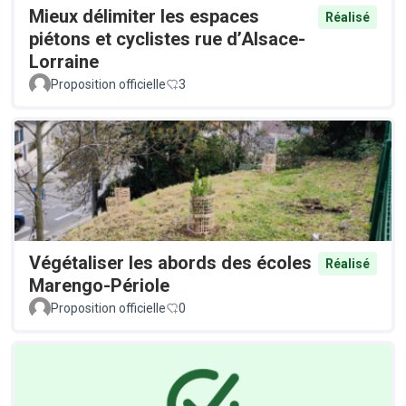
Mieux délimiter les espaces
Réalisé
piétons et cyclistes rue d’Alsace-
Lorraine
Proposition officielle
3
Végétaliser les abords des écoles
Réalisé
Marengo-Périole
Proposition officielle
0