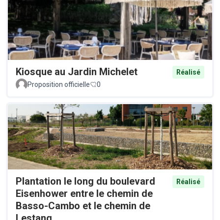
Kiosque au Jardin Michelet
Réalisé
Proposition officielle
0
Plantation le long du boulevard
Réalisé
Eisenhower entre le chemin de
Basso-Cambo et le chemin de
Lestang