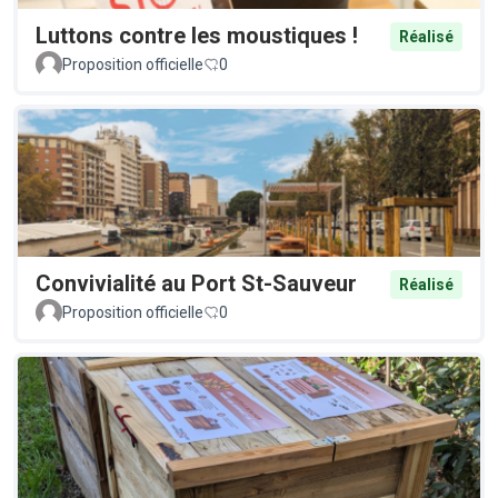
Luttons contre les moustiques !
Réalisé
Proposition officielle
0
Convivialité au Port St-Sauveur
Réalisé
Proposition officielle
0