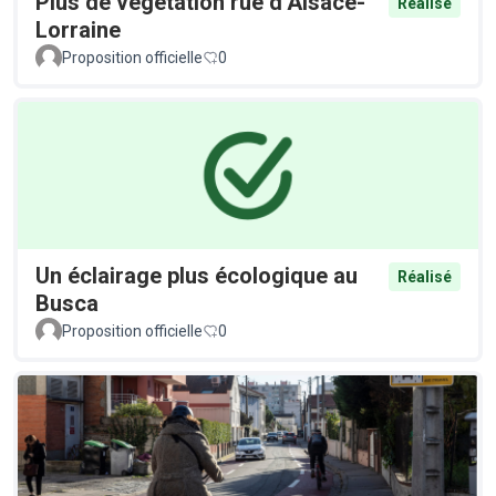
Plus de végétation rue d’Alsace-
Réalisé
Lorraine
Proposition officielle
0
Un éclairage plus écologique au
Réalisé
Busca
Proposition officielle
0