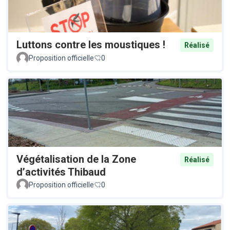
Luttons contre les moustiques !
Réalisé
Proposition officielle
0
Végétalisation de la Zone
Réalisé
d’activités Thibaud
Proposition officielle
0