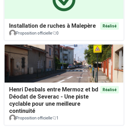
Installation de ruches à Malepère
Réalisé
Proposition officielle
0
Henri Desbals entre Mermoz et bd
Réalisé
Déodat de Severac - Une piste
cyclable pour une meilleure
continuité
Proposition officielle
1