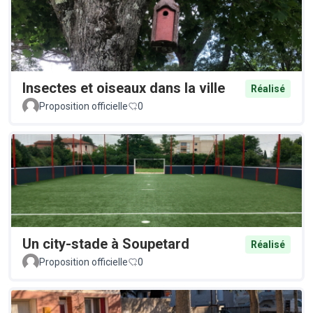
Insectes et oiseaux dans la ville
Réalisé
Proposition officielle
0
Un city-stade à Soupetard
Réalisé
Proposition officielle
0