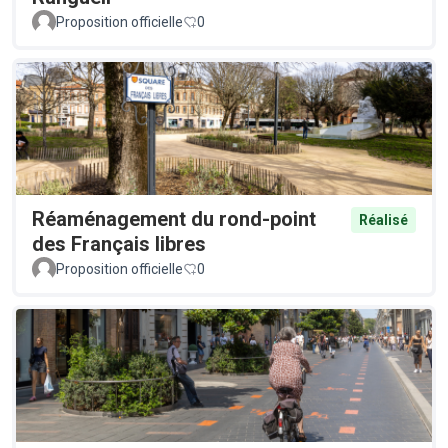
Proposition officielle
0
Réaménagement du rond-point
Réalisé
des Français libres
Proposition officielle
0