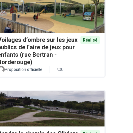
Voilages d’ombre sur les jeux
Réalisé
publics de l’aire de jeux pour
enfants (rue Bertran -
Borderouge)
Proposition officielle
0