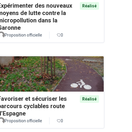
Expérimenter des nouveaux
Réalisé
moyens de lutte contre la
micropollution dans la
Garonne
Proposition officielle
0
Favoriser et sécuriser les
Réalisé
parcours cyclables route
d’Espagne
Proposition officielle
0