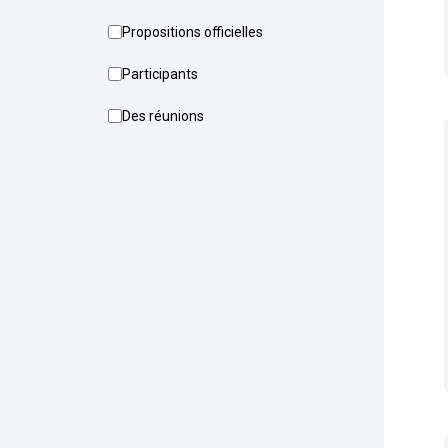
Propositions officielles
Participants
Des réunions