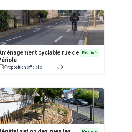
Aménagement cyclable rue de
Réalisé
Périole
Proposition officielle
0
Végétalisation des rues les
Réalisé