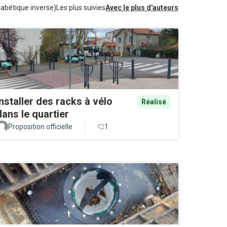
habétique inverse)
Les plus suivies
Avec le plus d'auteurs
Installer des racks à vélo
Réalisé
dans le quartier
Proposition officielle
1