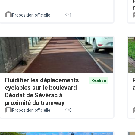
Proposition officielle
1
Fluidifier les déplacements
Réalisé
cyclables sur le boulevard
Déodat de Sévérac à
proximité du tramway
Proposition officielle
0