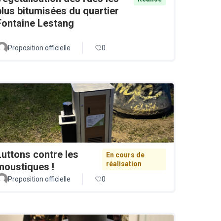
plus bitumisées du quartier
Fontaine Lestang
Proposition officielle
0
Luttons contre les
En cours de
réalisation
moustiques !
Proposition officielle
0