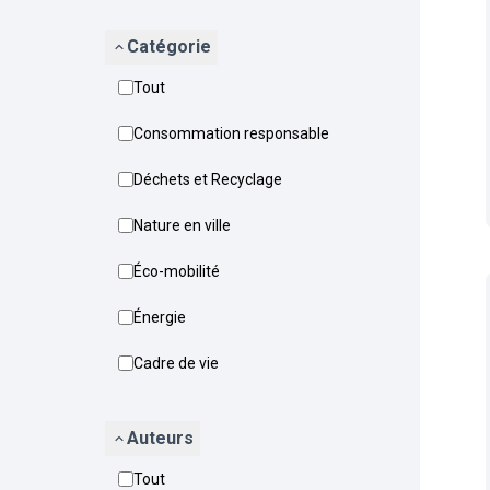
Catégorie
Tout
Consommation responsable
Déchets et Recyclage
Nature en ville
Éco-mobilité
Énergie
Cadre de vie
Auteurs
Tout