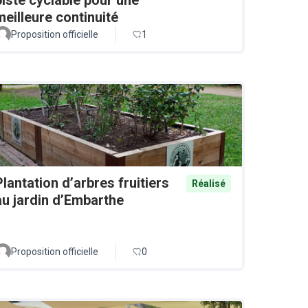
meilleure continuité
Proposition officielle
1
Plantation d’arbres fruitiers
Réalisé
au jardin d’Embarthe
Proposition officielle
0