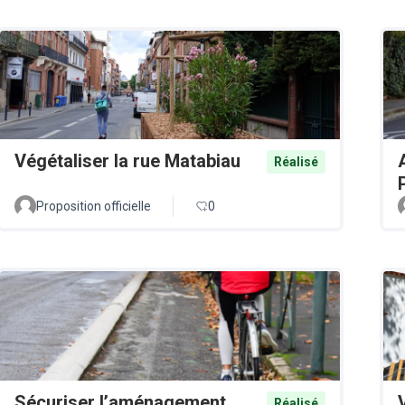
Végétaliser la rue Matabiau
Réalisé
Proposition officielle
0
Sécuriser l’aménagement
Réalisé