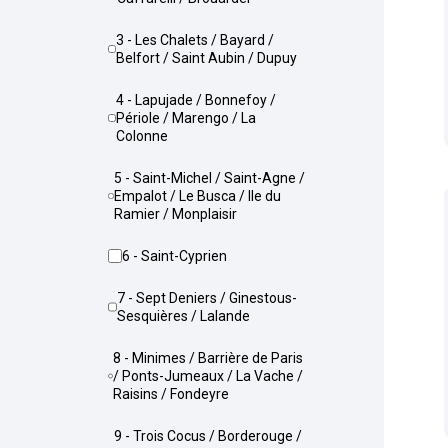
3 - Les Chalets / Bayard /
Belfort / Saint Aubin / Dupuy
4 - Lapujade / Bonnefoy /
Périole / Marengo / La
Colonne
5 - Saint-Michel / Saint-Agne /
Empalot / Le Busca / Ile du
Ramier / Monplaisir
6 - Saint-Cyprien
7 - Sept Deniers / Ginestous-
Sesquières / Lalande
8 - Minimes / Barrière de Paris
/ Ponts-Jumeaux / La Vache /
Raisins / Fondeyre
9 - Trois Cocus / Borderouge /