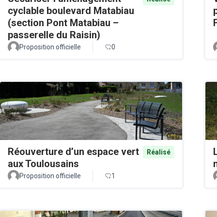
cyclable boulevard Matabiau
(section Pont Matabiau –
passerelle du Raisin)
Proposition officielle
0
Réouverture d’un espace vert
Réalisé
aux Toulousains
Proposition officielle
1