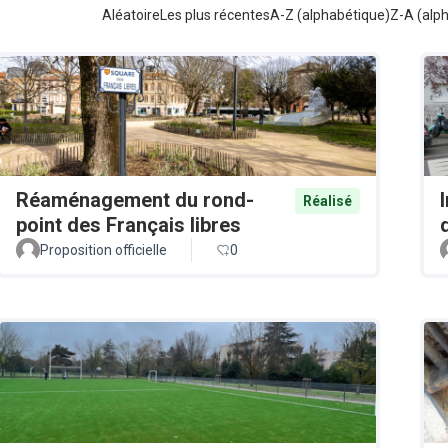
Aléatoire
Les plus récentes
A-Z (alphabétique)
Z-A (alp
Réaménagement du rond-
Réalisé
point des Français libres
Proposition officielle
0