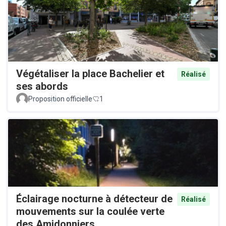
Végétaliser la place Bachelier et
Réalisé
ses abords
Proposition officielle
1
Éclairage nocturne à détecteur de
Réalisé
mouvements sur la coulée verte
des Amidonniers