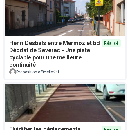
Henri Desbals entre Mermoz et bd
Réalisé
Déodat de Severac - Une piste
cyclable pour une meilleure
continuité
Proposition officielle
1
Fluidifier les déplacements
Réalisé