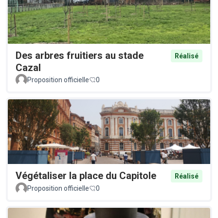
Des arbres fruitiers au stade
Réalisé
Cazal
Proposition officielle
0
Végétaliser la place du Capitole
Réalisé
Proposition officielle
0