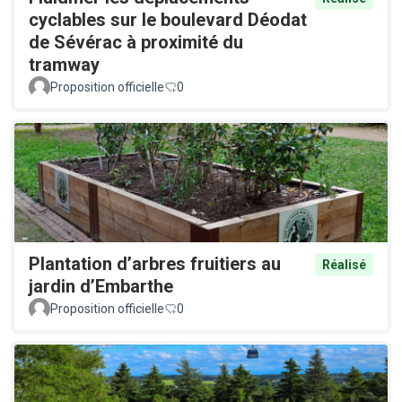
cyclables sur le boulevard Déodat
de Sévérac à proximité du
tramway
Proposition officielle
0
Plantation d’arbres fruitiers au
Réalisé
jardin d’Embarthe
Proposition officielle
0