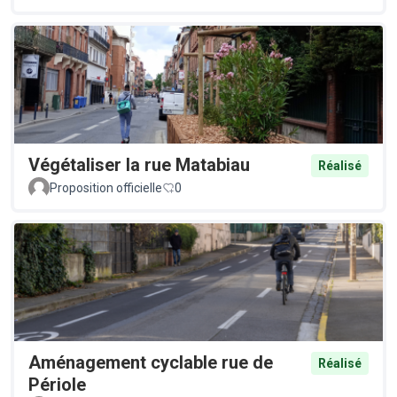
Végétaliser la rue Matabiau
Réalisé
Proposition officielle
0
Aménagement cyclable rue de
Réalisé
Périole