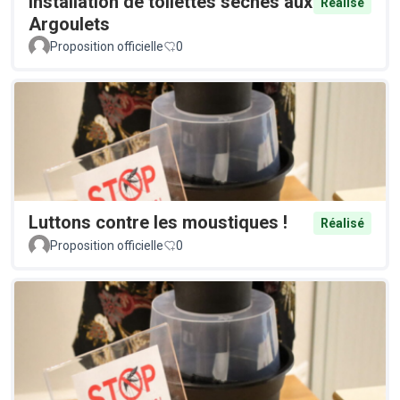
Installation de toilettes sèches aux
Réalisé
Argoulets
Proposition officielle
0
Luttons contre les moustiques !
Réalisé
Proposition officielle
0