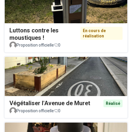
Luttons contre les
En cours de
réalisation
moustiques !
Proposition officielle
0
Végétaliser l'Avenue de Muret
Réalisé
Proposition officielle
0