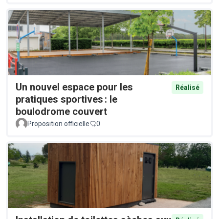
Un nouvel espace pour les
Réalisé
pratiques sportives : le
boulodrome couvert
Proposition officielle
0