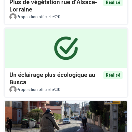
Plus de végétation rue d’Alsace-
Réalisé
Lorraine
Proposition officielle
0
Un éclairage plus écologique au
Réalisé
Busca
Proposition officielle
0