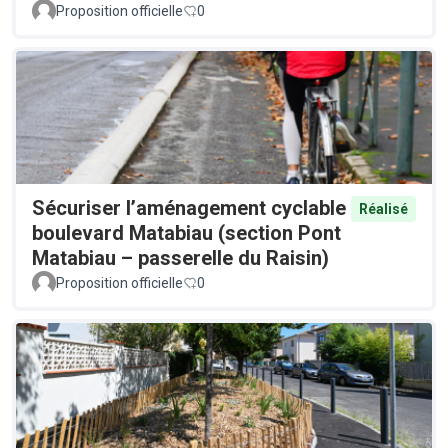
Proposition officielle
0
Sécuriser l’aménagement cyclable
Réalisé
boulevard Matabiau (section Pont
Matabiau – passerelle du Raisin)
Proposition officielle
0