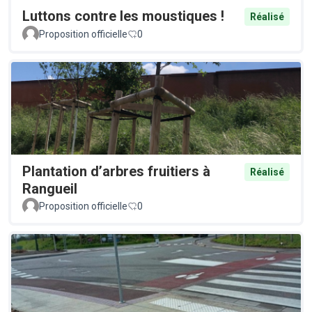
Luttons contre les moustiques !
Réalisé
Proposition officielle
0
Plantation d’arbres fruitiers à
Réalisé
Rangueil
Proposition officielle
0