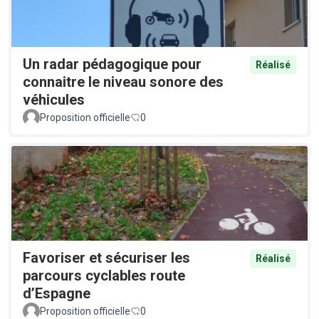
Un radar pédagogique pour
Réalisé
connaitre le niveau sonore des
véhicules
Proposition officielle
0
Favoriser et sécuriser les
Réalisé
parcours cyclables route
d’Espagne
Proposition officielle
0