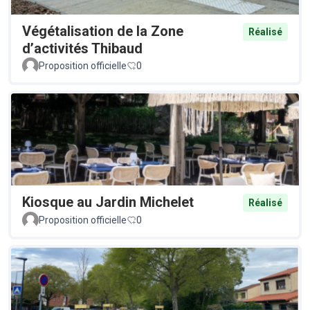
Végétalisation de la Zone
Réalisé
d’activités Thibaud
Proposition officielle
0
Kiosque au Jardin Michelet
Réalisé
Proposition officielle
0