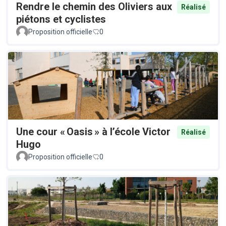
Rendre le chemin des Oliviers aux
Réalisé
piétons et cyclistes
Proposition officielle
0
Une cour « Oasis » à l’école Victor
Réalisé
Hugo
Proposition officielle
0