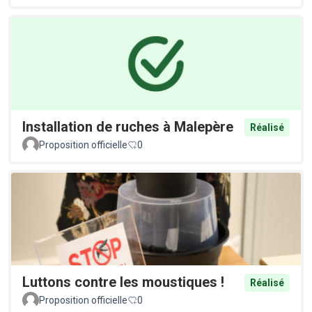
Installation de ruches à Malepère
Réalisé
Proposition officielle
0
Luttons contre les moustiques !
Réalisé
Proposition officielle
0