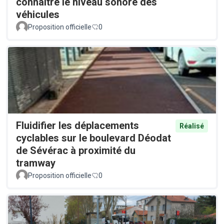
connaitre le niveau sonore des
véhicules
Proposition officielle
0
Fluidifier les déplacements
Réalisé
cyclables sur le boulevard Déodat
de Sévérac à proximité du
tramway
Proposition officielle
0