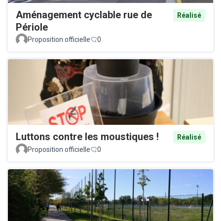
Aménagement cyclable rue de
Réalisé
Périole
Proposition officielle
0
Luttons contre les moustiques !
Réalisé
Proposition officielle
0