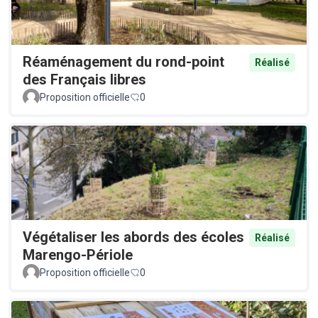
Réaménagement du rond-point
Réalisé
des Français libres
Proposition officielle
0
Végétaliser les abords des écoles
Réalisé
Marengo-Périole
Proposition officielle
0