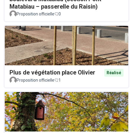
Matabiau – passerelle du Raisin)
Proposition officielle
0
Plus de végétation place Olivier
Réalisé
Proposition officielle
1