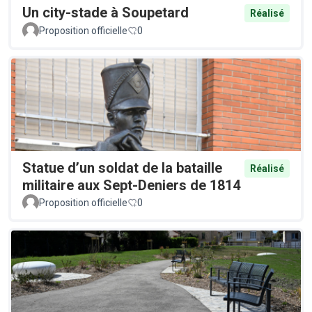
Un city-stade à Soupetard
Réalisé
Proposition officielle
0
Statue d’un soldat de la bataille
Réalisé
militaire aux Sept-Deniers de 1814
Proposition officielle
0