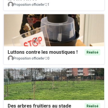
Proposition officielle
1
Luttons contre les moustiques !
Réalisé
Proposition officielle
0
Des arbres fruitiers au stade
Réalisé