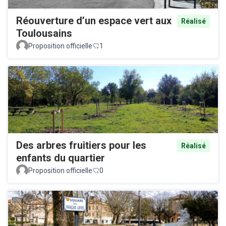
Réouverture d’un espace vert aux
Réalisé
Toulousains
Proposition officielle
1
Des arbres fruitiers pour les
Réalisé
enfants du quartier
Proposition officielle
0