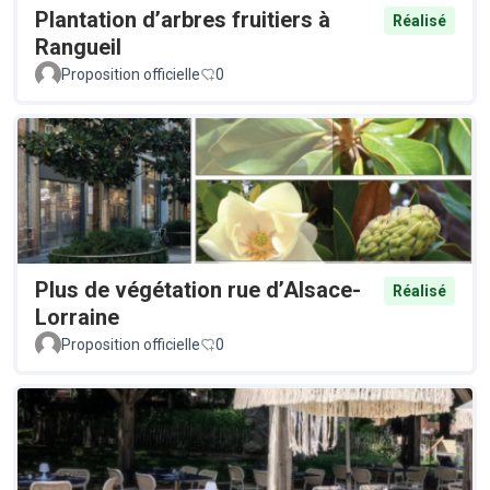
Plantation d’arbres fruitiers à
Réalisé
Rangueil
Proposition officielle
0
Plus de végétation rue d’Alsace-
Réalisé
Lorraine
Proposition officielle
0