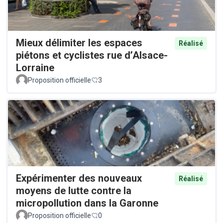
Mieux délimiter les espaces
Réalisé
piétons et cyclistes rue d’Alsace-
Lorraine
Proposition officielle
3
Expérimenter des nouveaux
Réalisé
moyens de lutte contre la
micropollution dans la Garonne
Proposition officielle
0