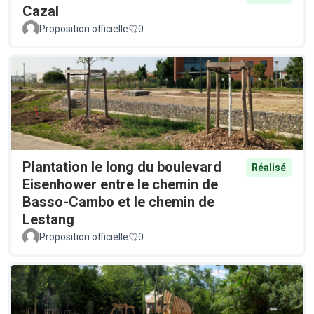
Cazal
Proposition officielle
0
Plantation le long du boulevard
Réalisé
Eisenhower entre le chemin de
Basso-Cambo et le chemin de
Lestang
Proposition officielle
0