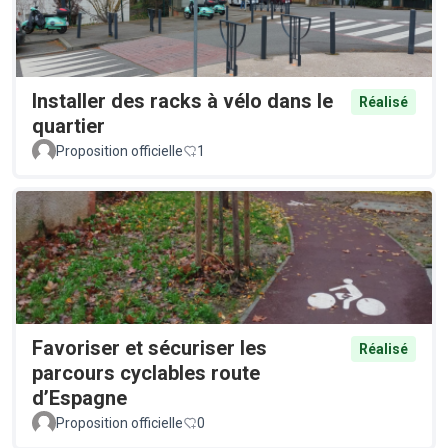
Installer des racks à vélo dans le
Réalisé
quartier
Proposition officielle
1
Favoriser et sécuriser les
Réalisé
parcours cyclables route
d’Espagne
Proposition officielle
0