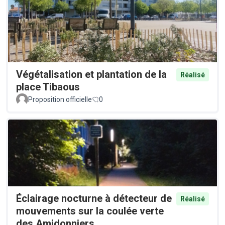
Végétalisation et plantation de la
Réalisé
place Tibaous
Proposition officielle
0
Éclairage nocturne à détecteur de
Réalisé
mouvements sur la coulée verte
des Amidonniers