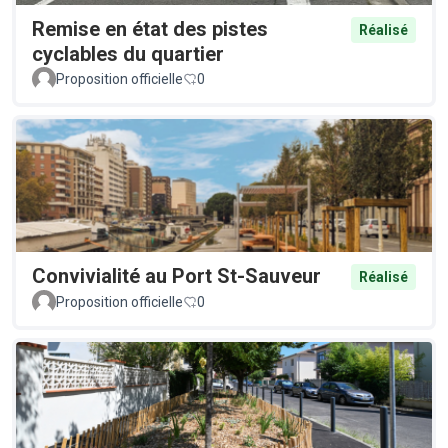
Remise en état des pistes
Réalisé
cyclables du quartier
Proposition officielle
0
Convivialité au Port St-Sauveur
Réalisé
Proposition officielle
0