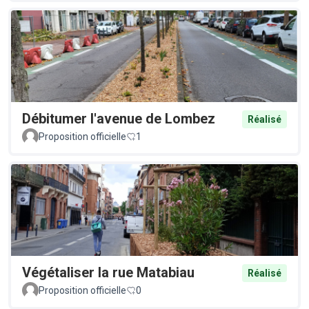
Débitumer l'avenue de Lombez
Réalisé
Proposition officielle
1
Végétaliser la rue Matabiau
Réalisé
Proposition officielle
0