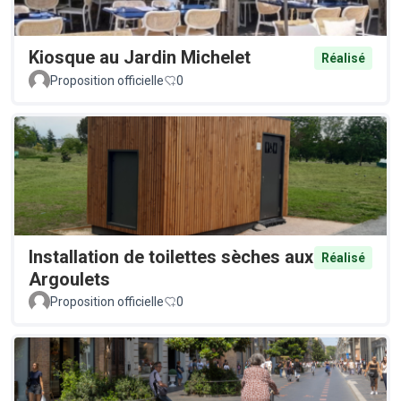
Kiosque au Jardin Michelet
Réalisé
Proposition officielle
0
Installation de toilettes sèches aux
Réalisé
Argoulets
Proposition officielle
0