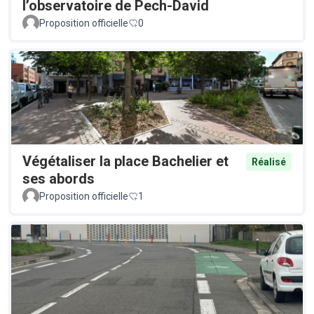
l’observatoire de Pech-David
Proposition officielle
0
Végétaliser la place Bachelier et
Réalisé
ses abords
Proposition officielle
1