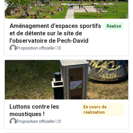
Aménagement d’espaces sportifs
Réalisé
et de détente sur le site de
l’observatoire de Pech-David
Proposition officielle
0
Luttons contre les
En cours de
réalisation
moustiques !
Proposition officielle
0