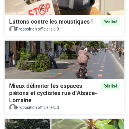
Luttons contre les moustiques !
Réalisé
Proposition officielle
0
Mieux délimiter les espaces
Réalisé
piétons et cyclistes rue d’Alsace-
Lorraine
Proposition officielle
3