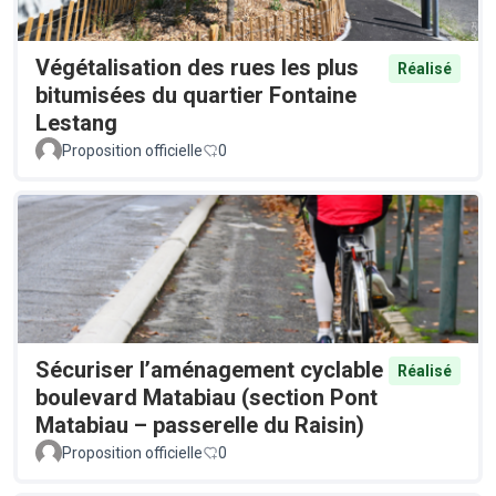
Végétalisation des rues les plus
Réalisé
bitumisées du quartier Fontaine
Lestang
Proposition officielle
0
Sécuriser l’aménagement cyclable
Réalisé
boulevard Matabiau (section Pont
Matabiau – passerelle du Raisin)
Proposition officielle
0