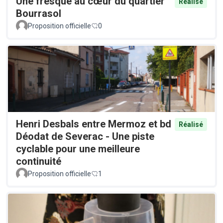
Une fresque au cœur du quartier
Réalisé
Bourrasol
Proposition officielle
0
Henri Desbals entre Mermoz et bd
Réalisé
Déodat de Severac - Une piste
cyclable pour une meilleure
continuité
Proposition officielle
1