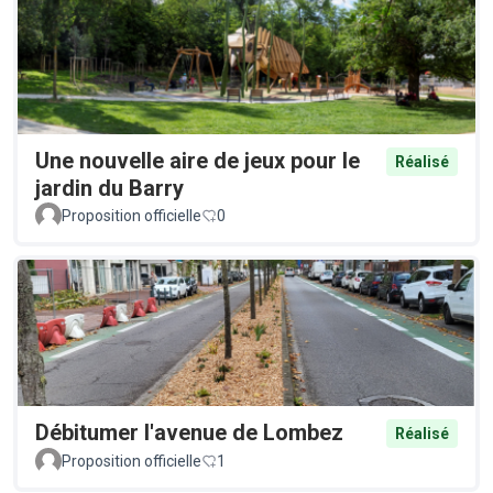
Une nouvelle aire de jeux pour le
Réalisé
jardin du Barry
Proposition officielle
0
Débitumer l'avenue de Lombez
Réalisé
Proposition officielle
1