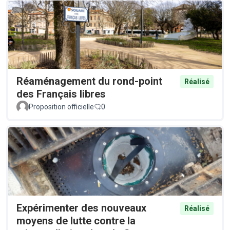
Réaménagement du rond-point
Réalisé
des Français libres
Proposition officielle
0
Expérimenter des nouveaux
Réalisé
moyens de lutte contre la