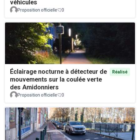
véhicules
Proposition officielle
0
Éclairage nocturne à détecteur de
Réalisé
mouvements sur la coulée verte
des Amidonniers
Proposition officielle
0