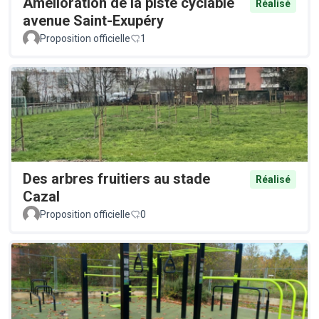
Amélioration de la piste cyclable
Réalisé
avenue Saint-Exupéry
Proposition officielle
1
Des arbres fruitiers au stade
Réalisé
Cazal
Proposition officielle
0