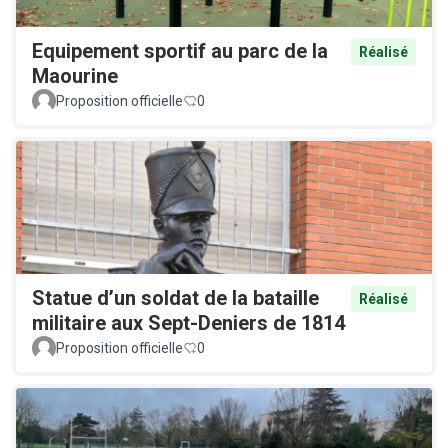
Equipement sportif au parc de la
Réalisé
Maourine
Proposition officielle
0
Statue d’un soldat de la bataille
Réalisé
militaire aux Sept-Deniers de 1814
Proposition officielle
0