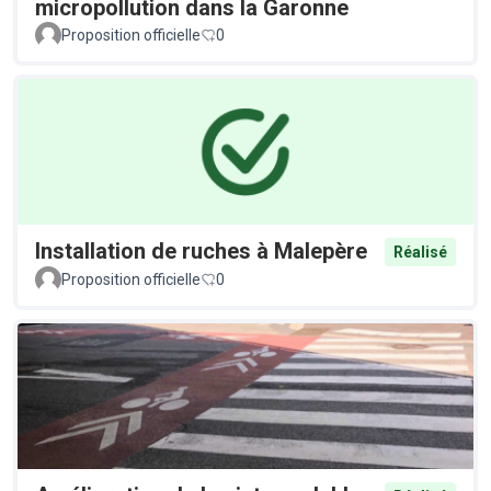
micropollution dans la Garonne
Proposition officielle
0
Installation de ruches à Malepère
Réalisé
Proposition officielle
0