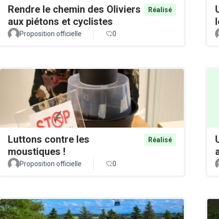
Rendre le chemin des Oliviers
Réalisé
aux piétons et cyclistes
Proposition officielle
0
Luttons contre les
Réalisé
moustiques !
Proposition officielle
0