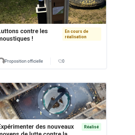
Luttons contre les
En cours de
réalisation
moustiques !
Proposition officielle
0
Expérimenter des nouveaux
Réalisé
moyens de lutte contre la