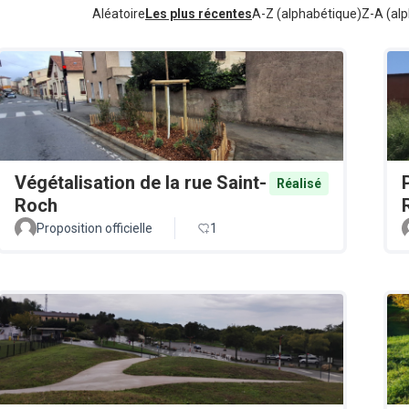
Aléatoire
Les plus récentes
A-Z (alphabétique)
Z-A (alp
Végétalisation de la rue Saint-
Réalisé
Roch
Proposition officielle
1