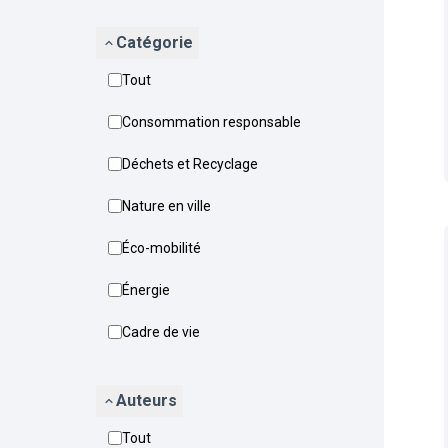
Catégorie
Tout
Consommation responsable
Déchets et Recyclage
Nature en ville
Éco-mobilité
Énergie
Cadre de vie
Auteurs
Tout