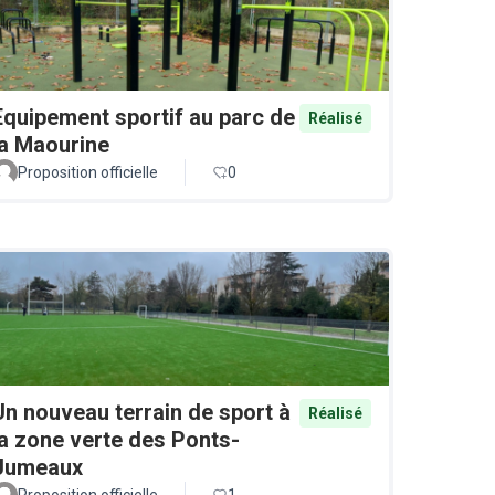
Equipement sportif au parc de
Réalisé
la Maourine
Proposition officielle
0
Un nouveau terrain de sport à
Réalisé
la zone verte des Ponts-
Jumeaux
Proposition officielle
1