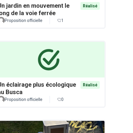
Un jardin en mouvement le
Réalisé
long de la voie ferrée
Proposition officielle
1
Un éclairage plus écologique
Réalisé
au Busca
Proposition officielle
0