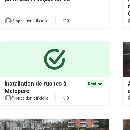
Proposition officielle
0
Installation de ruches à
Réalisé
Malepère
Proposition officielle
0