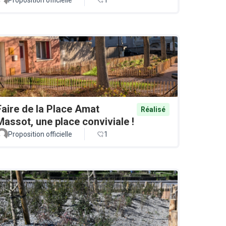
Faire de la Place Amat
Réalisé
Massot, une place conviviale !
Proposition officielle
1