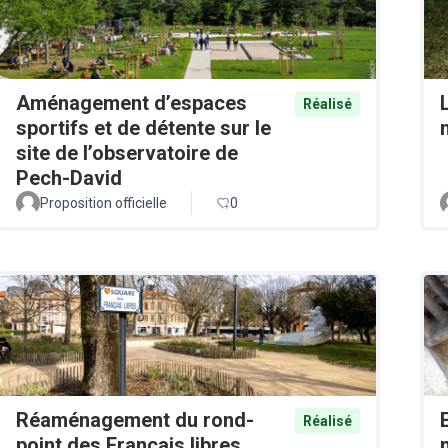
Aménagement d’espaces
Réalisé
sportifs et de détente sur le
site de l’observatoire de
Pech-David
Proposition officielle
0
Réaménagement du rond-
Réalisé
point des Français libres