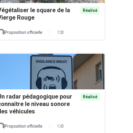
Végétaliser le square de la
Réalisé
Vierge Rouge
Proposition officielle
0
Un radar pédagogique pour
Réalisé
connaitre le niveau sonore
des véhicules
Proposition officielle
0