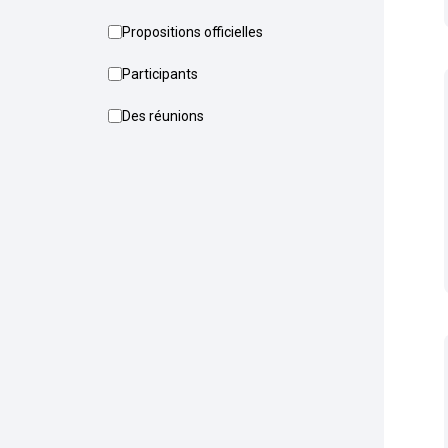
Propositions officielles
Participants
Des réunions