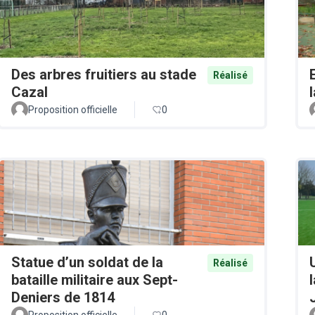
Des arbres fruitiers au stade
Réalisé
Cazal
Proposition officielle
0
Statue d’un soldat de la
Réalisé
bataille militaire aux Sept-
Deniers de 1814
Proposition officielle
0