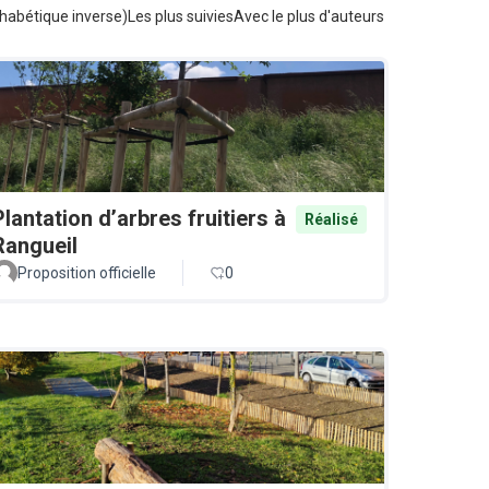
habétique inverse)
Les plus suivies
Avec le plus d'auteurs
Plantation d’arbres fruitiers à
Réalisé
Rangueil
Proposition officielle
0