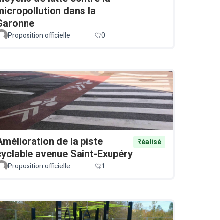
micropollution dans la
Garonne
Proposition officielle
0
Amélioration de la piste
Réalisé
cyclable avenue Saint-Exupéry
Proposition officielle
1