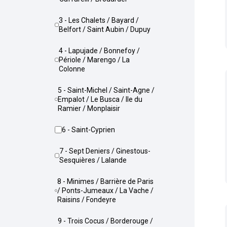
3 - Les Chalets / Bayard /
Belfort / Saint Aubin / Dupuy
4 - Lapujade / Bonnefoy /
Périole / Marengo / La
Colonne
5 - Saint-Michel / Saint-Agne /
Empalot / Le Busca / Ile du
Ramier / Monplaisir
6 - Saint-Cyprien
7 - Sept Deniers / Ginestous-
Sesquières / Lalande
8 - Minimes / Barrière de Paris
/ Ponts-Jumeaux / La Vache /
Raisins / Fondeyre
9 - Trois Cocus / Borderouge /