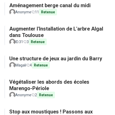
Aménagement berge canal du midi
Anonyme
11
Retenue
Augmenter l'Installation de L'arbre Algal
dans Toulouse
ID.31
3
Retenue
Une structure de jeux au jardin du Barry
Magali
4
Retenue
Végétaliser les abords des écoles
Marengo-Périole
Anonyme
2
Retenue
Stop aux moustiques ! Passons aux