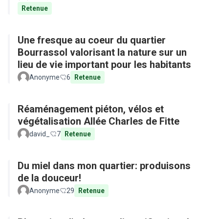
Retenue
Une fresque au coeur du quartier
Bourrassol valorisant la nature sur un
lieu de vie important pour les habitants
Anonyme
6
Retenue
Réaménagement piéton, vélos et
végétalisation Allée Charles de Fitte
david_
7
Retenue
Du miel dans mon quartier: produisons
de la douceur!
Anonyme
29
Retenue