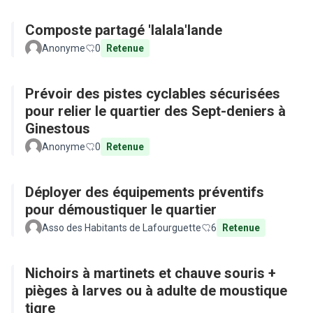
Composte partagé 'lalala'lande
Anonyme
0
Retenue
Prévoir des pistes cyclables sécurisées
pour relier le quartier des Sept-deniers à
Ginestous
Anonyme
0
Retenue
Déployer des équipements préventifs
pour démoustiquer le quartier
Asso des Habitants de Lafourguette
6
Retenue
Nichoirs à martinets et chauve souris +
pièges à larves ou à adulte de moustique
tigre