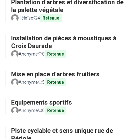
Plantation d'arbres et diversification de
la palette végétale
Héloïse
4
Retenue
Installation de pièces à moustiques à
Croix Daurade
Anonyme
0
Retenue
Mise en place d'arbres fruitiers
Anonyme
5
Retenue
Equipements sportifs
Anonyme
0
Retenue
Piste cyclable et sens unique rue de
Périole