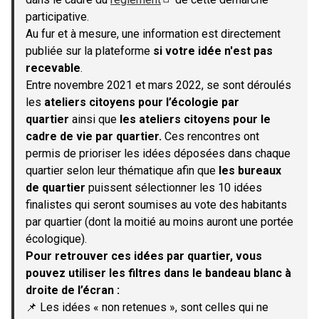
(S'ouvre dans un nouvel onglet)
participative.
Au fur et à mesure, une information est directement
publiée sur la plateforme
si votre idée n'est pas
recevable
.
Entre novembre 2021 et mars 2022, se sont déroulés
les
ateliers citoyens pour l’écologie par
quartier
ainsi que
les ateliers citoyens pour le
cadre de vie par quartier.
Ces rencontres ont
permis de prioriser les idées déposées dans chaque
quartier selon leur thématique afin que
les bureaux
de quartier
puissent sélectionner les 10 idées
finalistes qui seront soumises au vote des habitants
par quartier (dont la moitié au moins auront une portée
écologique).
Pour retrouver ces idées par quartier, vous
pouvez utiliser les filtres dans le bandeau blanc à
droite de l’écran :
📌 Les idées « non retenues », sont celles qui ne