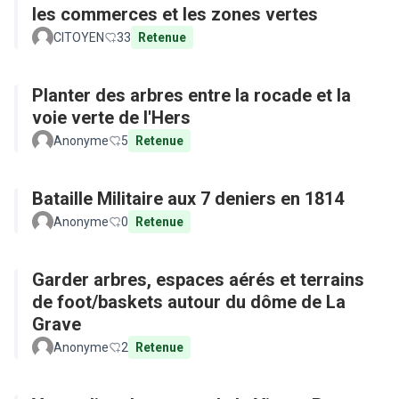
les commerces et les zones vertes
CITOYEN
33
Retenue
Planter des arbres entre la rocade et la
voie verte de l'Hers
Anonyme
5
Retenue
Bataille Militaire aux 7 deniers en 1814
Anonyme
0
Retenue
Garder arbres, espaces aérés et terrains
de foot/baskets autour du dôme de La
Grave
Anonyme
2
Retenue