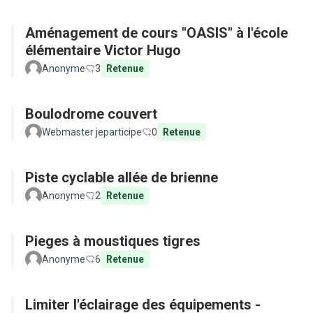
Aménagement de cours "OASIS" à l'école
élémentaire Victor Hugo
Anonyme
3
Retenue
Boulodrome couvert
Webmaster jeparticipe
0
Retenue
Piste cyclable allée de brienne
Anonyme
2
Retenue
Pieges à moustiques tigres
Anonyme
6
Retenue
Limiter l'éclairage des équipements -