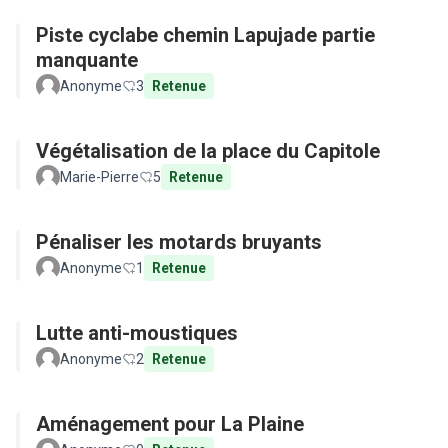
Piste cyclabe chemin Lapujade partie
manquante
Anonyme
3
Retenue
Végétalisation de la place du Capitole
Marie-Pierre
5
Retenue
Pénaliser les motards bruyants
Anonyme
1
Retenue
Lutte anti-moustiques
Anonyme
2
Retenue
Aménagement pour La Plaine