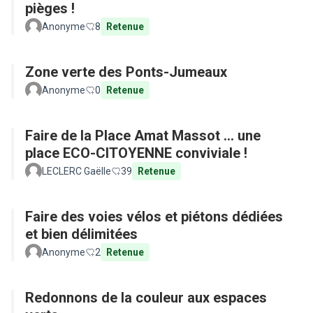
pièges !
Anonyme
8
Retenue
Zone verte des Ponts-Jumeaux
Anonyme
0
Retenue
Faire de la Place Amat Massot ... une
place ECO-CITOYENNE conviviale !
LECLERC Gaëlle
39
Retenue
Faire des voies vélos et piétons dédiées
et bien délimitées
Anonyme
2
Retenue
Redonnons de la couleur aux espaces