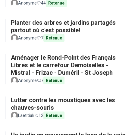
Anonyme
44
Retenue
Planter des arbres et jardins partagés
partout où c'est possible!
Anonyme
7
Retenue
Aménager le Rond-Point des Français
Libres et le carrefour Demoiselles -
Mistral - Frizac - Duméril - St Joseph
Anonyme
7
Retenue
Lutter contre les moustiques avec les
chauves-souris
Laetitiak
12
Retenue