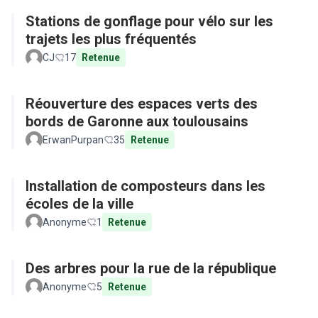
Stations de gonflage pour vélo sur les
trajets les plus fréquentés
CJ
17
Retenue
Réouverture des espaces verts des
bords de Garonne aux toulousains
ErwanPurpan
35
Retenue
Installation de composteurs dans les
écoles de la ville
Anonyme
1
Retenue
Des arbres pour la rue de la république
Anonyme
5
Retenue