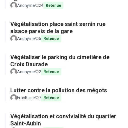
Anonyme
24
Retenue
Végétalisation place saint sernin rue
alsace parvis de la gare
Anonyme
5
Retenue
Végétaliser le parking du cimetière de
Croix Daurade
Anonyme
2
Retenue
Lutter contre la pollution des mégots
FranKoise
7
Retenue
Végétalisation et convivialité du quartier
Saint-Aubin