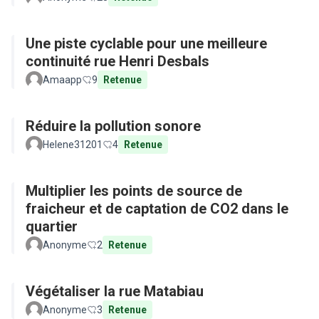
Une piste cyclable pour une meilleure
continuité rue Henri Desbals
Amaapp
9
Retenue
Réduire la pollution sonore
Helene31201
4
Retenue
Multiplier les points de source de
fraicheur et de captation de CO2 dans le
quartier
Anonyme
2
Retenue
Végétaliser la rue Matabiau
Anonyme
3
Retenue