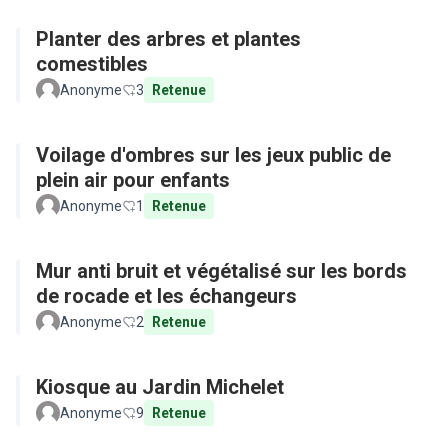
Planter des arbres et plantes
comestibles
Anonyme
3
Retenue
Voilage d'ombres sur les jeux public de
plein air pour enfants
Anonyme
1
Retenue
Mur anti bruit et végétalisé sur les bords
de rocade et les échangeurs
Anonyme
2
Retenue
Kiosque au Jardin Michelet
Anonyme
9
Retenue