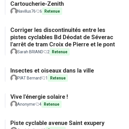
Cartoucherie-Zenith
Navillus76
6
Retenue
Corriger les discontinuités entre les
pistes cyclables Bd Déodat de Séverac
l'arrêt de tram Croix de Pierre et le pont
Sarah BRIAND
2
Retenue
Insectes et oiseaux dans la ville
PIAT Bernard
1
Retenue
Vive l'énergie solaire !
Anonyme
4
Retenue
Piste cyclable avenue Saint exupery