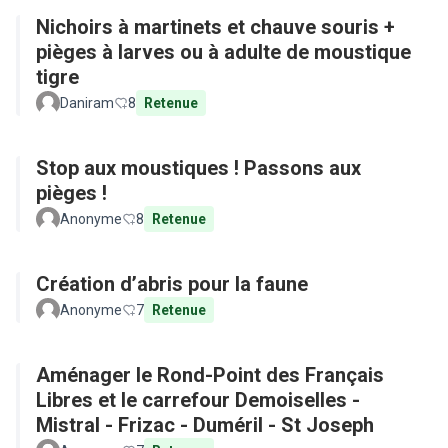
Nichoirs à martinets et chauve souris +
pièges à larves ou à adulte de moustique
tigre
Daniram
8
Retenue
Stop aux moustiques ! Passons aux
pièges !
Anonyme
8
Retenue
Création d’abris pour la faune
Anonyme
7
Retenue
Aménager le Rond-Point des Français
Libres et le carrefour Demoiselles -
Mistral - Frizac - Duméril - St Joseph