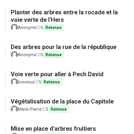
Planter des arbres entre la rocade et la
voie verte de l'Hers
Anonyme
5
Retenue
Des arbres pour la rue de la république
Anonyme
5
Retenue
Voie verte pour aller à Pech David
bosvieux
5
Retenue
Végétalisation de la place du Capitole
Marie-Pierre
5
Retenue
Mise en place d'arbres fruitiers