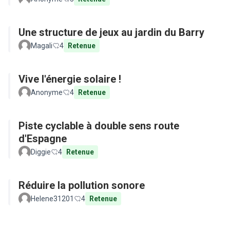
Une structure de jeux au jardin du Barry
Magali
4
Retenue
Vive l'énergie solaire !
Anonyme
4
Retenue
Piste cyclable à double sens route
d'Espagne
Diggie
4
Retenue
Réduire la pollution sonore
Helene31201
4
Retenue