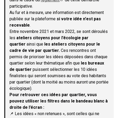
(S'ouvre dans un nouvel onglet)
participative.
Au fur et à mesure, une information est directement
publiée sur la plateforme
si votre idée n'est pas
recevable
.
Entre novembre 2021 et mars 2022, se sont déroulés
les
ateliers citoyens pour l’écologie par
quartier
ainsi que
les ateliers citoyens pour le
cadre de vie par quartier.
Ces rencontres ont
permis de prioriser les idées déposées dans chaque
quartier selon leur thématique afin que
les bureaux
de quartier
puissent sélectionner les 10 idées
finalistes qui seront soumises au vote des habitants
par quartier (dont la moitié au moins auront une portée
écologique).
Pour retrouver ces idées par quartier, vous
pouvez utiliser les filtres dans le bandeau blanc à
droite de l’écran :
📌 Les idées « non retenues », sont celles qui ne