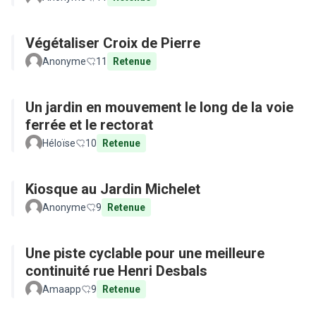
Végétaliser Croix de Pierre
Anonyme
11
Retenue
Un jardin en mouvement le long de la voie
ferrée et le rectorat
Héloïse
10
Retenue
Kiosque au Jardin Michelet
Anonyme
9
Retenue
Une piste cyclable pour une meilleure
continuité rue Henri Desbals
Amaapp
9
Retenue