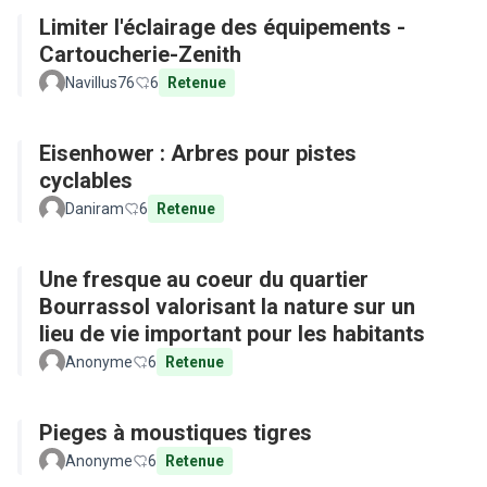
Limiter l'éclairage des équipements -
Cartoucherie-Zenith
Navillus76
6
Retenue
Eisenhower : Arbres pour pistes
cyclables
Daniram
6
Retenue
Une fresque au coeur du quartier
Bourrassol valorisant la nature sur un
lieu de vie important pour les habitants
Anonyme
6
Retenue
Pieges à moustiques tigres
Anonyme
6
Retenue