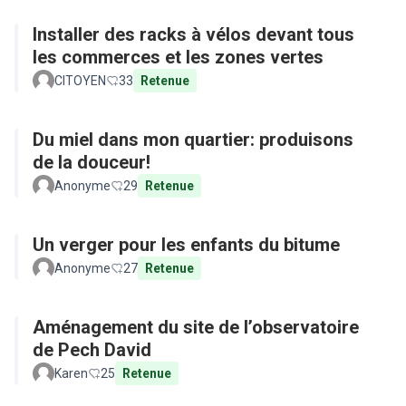
Installer des racks à vélos devant tous
les commerces et les zones vertes
CITOYEN
33
Retenue
Du miel dans mon quartier: produisons
de la douceur!
Anonyme
29
Retenue
Un verger pour les enfants du bitume
Anonyme
27
Retenue
Aménagement du site de l’observatoire
de Pech David
Karen
25
Retenue