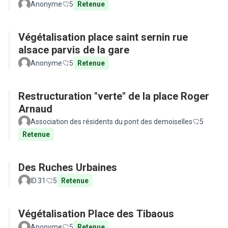
Anonyme
5
Retenue
Végétalisation place saint sernin rue
alsace parvis de la gare
Anonyme
5
Retenue
Restructuration "verte" de la place Roger
Arnaud
Association des résidents du pont des demoiselles
5
Retenue
Des Ruches Urbaines
ID.31
5
Retenue
Végétalisation Place des Tibaous
Anonyme
5
Retenue