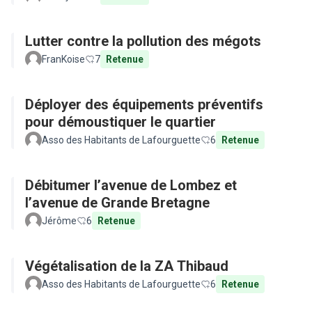
Lutter contre la pollution des mégots
FranKoise
7
Retenue
Déployer des équipements préventifs
pour démoustiquer le quartier
Asso des Habitants de Lafourguette
6
Retenue
Débitumer l’avenue de Lombez et
l’avenue de Grande Bretagne
Jérôme
6
Retenue
Végétalisation de la ZA Thibaud
Asso des Habitants de Lafourguette
6
Retenue