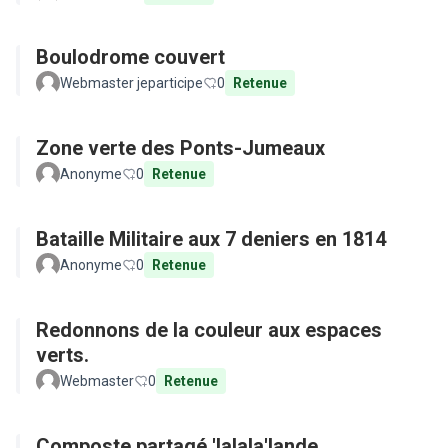
Boulodrome couvert
Webmaster jeparticipe
0
Retenue
Zone verte des Ponts-Jumeaux
Anonyme
0
Retenue
Bataille Militaire aux 7 deniers en 1814
Anonyme
0
Retenue
Redonnons de la couleur aux espaces
verts.
Webmaster
0
Retenue
Composte partagé 'lalala'lande