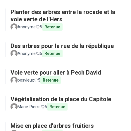
Planter des arbres entre la rocade et la
voie verte de l'Hers
Anonyme
5
Retenue
Des arbres pour la rue de la république
Anonyme
5
Retenue
Voie verte pour aller à Pech David
bosvieux
5
Retenue
Végétalisation de la place du Capitole
Marie-Pierre
5
Retenue
Mise en place d'arbres fruitiers