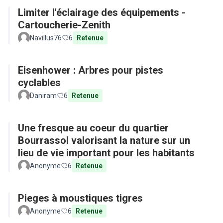
Limiter l'éclairage des équipements -
Cartoucherie-Zenith
Navillus76
6
Retenue
Eisenhower : Arbres pour pistes
cyclables
Daniram
6
Retenue
Une fresque au coeur du quartier
Bourrassol valorisant la nature sur un
lieu de vie important pour les habitants
Anonyme
6
Retenue
Pieges à moustiques tigres
Anonyme
6
Retenue