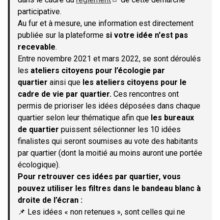
(S'ouvre dans un nouvel onglet)
participative.
Au fur et à mesure, une information est directement
publiée sur la plateforme
si votre idée n'est pas
recevable
.
Entre novembre 2021 et mars 2022, se sont déroulés
les
ateliers citoyens pour l’écologie par
quartier
ainsi que
les ateliers citoyens pour le
cadre de vie par quartier.
Ces rencontres ont
permis de prioriser les idées déposées dans chaque
quartier selon leur thématique afin que
les bureaux
de quartier
puissent sélectionner les 10 idées
finalistes qui seront soumises au vote des habitants
par quartier (dont la moitié au moins auront une portée
écologique).
Pour retrouver ces idées par quartier, vous
pouvez utiliser les filtres dans le bandeau blanc à
droite de l’écran :
📌 Les idées « non retenues », sont celles qui ne