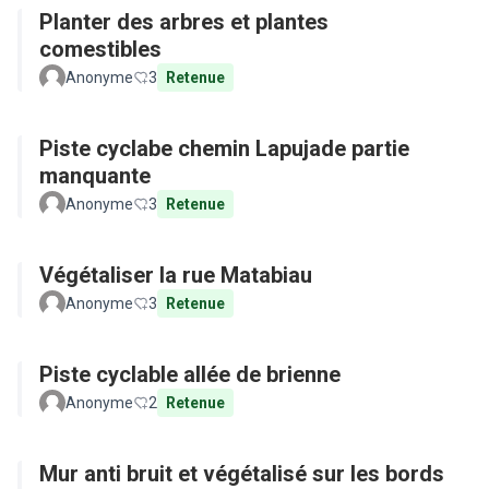
Planter des arbres et plantes
comestibles
Anonyme
3
Retenue
Piste cyclabe chemin Lapujade partie
manquante
Anonyme
3
Retenue
Végétaliser la rue Matabiau
Anonyme
3
Retenue
Piste cyclable allée de brienne
Anonyme
2
Retenue
Mur anti bruit et végétalisé sur les bords