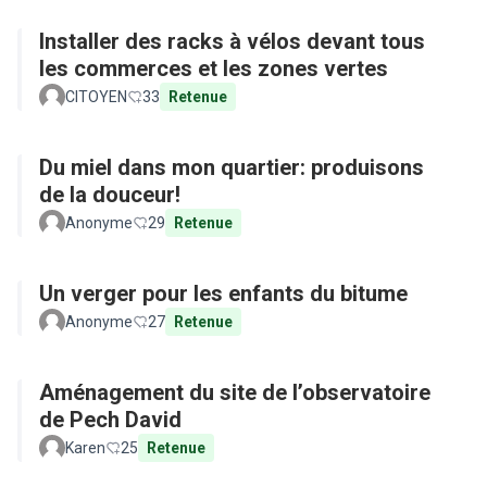
Installer des racks à vélos devant tous
les commerces et les zones vertes
CITOYEN
33
Retenue
Du miel dans mon quartier: produisons
de la douceur!
Anonyme
29
Retenue
Un verger pour les enfants du bitume
Anonyme
27
Retenue
Aménagement du site de l’observatoire
de Pech David
Karen
25
Retenue