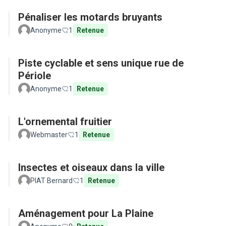
Pénaliser les motards bruyants
Anonyme
1
Retenue
Piste cyclable et sens unique rue de
Périole
Anonyme
1
Retenue
L'ornemental fruitier
Webmaster
1
Retenue
Insectes et oiseaux dans la ville
PIAT Bernard
1
Retenue
Aménagement pour La Plaine