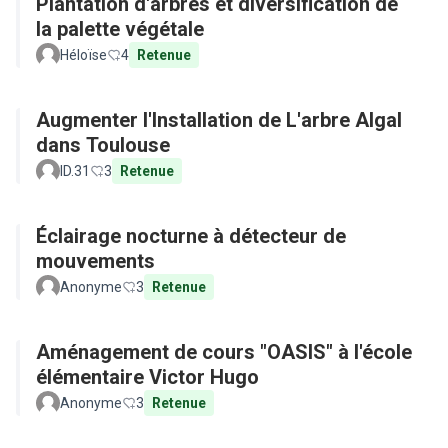
Plantation d'arbres et diversification de
la palette végétale
Héloïse
4
Retenue
Augmenter l'Installation de L'arbre Algal
dans Toulouse
ID.31
3
Retenue
Éclairage nocturne à détecteur de
mouvements
Anonyme
3
Retenue
Aménagement de cours "OASIS" à l'école
élémentaire Victor Hugo
Anonyme
3
Retenue