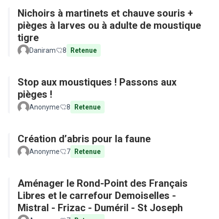
Nichoirs à martinets et chauve souris +
pièges à larves ou à adulte de moustique
tigre
Daniram
8
Retenue
Stop aux moustiques ! Passons aux
pièges !
Anonyme
8
Retenue
Création d’abris pour la faune
Anonyme
7
Retenue
Aménager le Rond-Point des Français
Libres et le carrefour Demoiselles -
Mistral - Frizac - Duméril - St Joseph