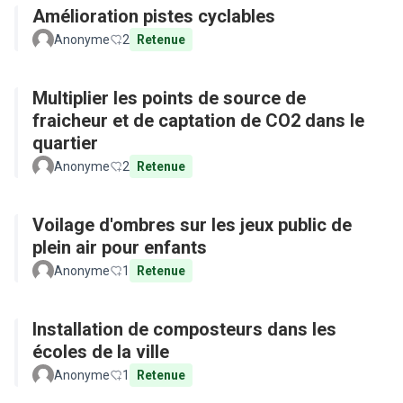
Amélioration pistes cyclables
Anonyme
2
Retenue
Multiplier les points de source de
fraicheur et de captation de CO2 dans le
quartier
Anonyme
2
Retenue
Voilage d'ombres sur les jeux public de
plein air pour enfants
Anonyme
1
Retenue
Installation de composteurs dans les
écoles de la ville
Anonyme
1
Retenue