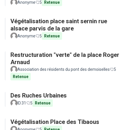
Anonyme
5
Retenue
Végétalisation place saint sernin rue
alsace parvis de la gare
Anonyme
5
Retenue
Restructuration "verte" de la place Roger
Arnaud
Association des résidents du pont des demoiselles
5
Retenue
Des Ruches Urbaines
ID.31
5
Retenue
Végétalisation Place des Tibaous
Anonyme
5
Retenue