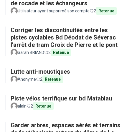
de rocade et les échangeurs
Utilisateur ayant supprimé son compte
2
Retenue
Corriger les discontinuités entre les
pistes cyclables Bd Déodat de Séverac
l'arrêt de tram Croix de Pierre et le pont
Sarah BRIAND
2
Retenue
Lutte anti-moustiques
Anonyme
2
Retenue
Piste vélos terrifique sur bd Matabiau
alain
2
Retenue
Garder arbres, espaces aérés et terrains