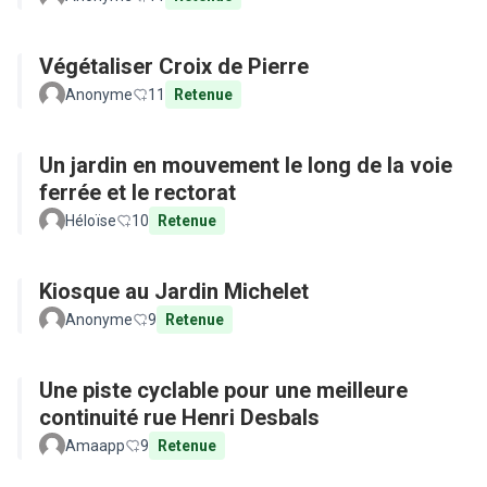
Végétaliser Croix de Pierre
Anonyme
11
Retenue
Un jardin en mouvement le long de la voie
ferrée et le rectorat
Héloïse
10
Retenue
Kiosque au Jardin Michelet
Anonyme
9
Retenue
Une piste cyclable pour une meilleure
continuité rue Henri Desbals
Amaapp
9
Retenue