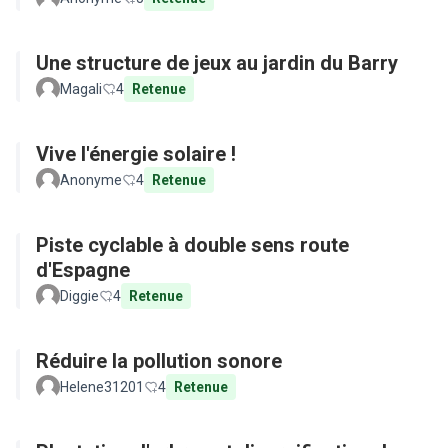
Une structure de jeux au jardin du Barry
Magali
4
Retenue
Vive l'énergie solaire !
Anonyme
4
Retenue
Piste cyclable à double sens route
d'Espagne
Diggie
4
Retenue
Réduire la pollution sonore
Helene31201
4
Retenue