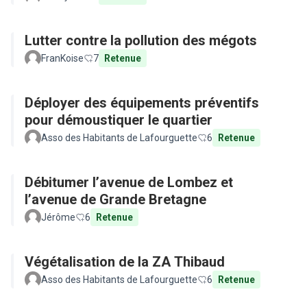
Lutter contre la pollution des mégots
FranKoise
7
Retenue
Déployer des équipements préventifs
pour démoustiquer le quartier
Asso des Habitants de Lafourguette
6
Retenue
Débitumer l’avenue de Lombez et
l’avenue de Grande Bretagne
Jérôme
6
Retenue
Végétalisation de la ZA Thibaud
Asso des Habitants de Lafourguette
6
Retenue