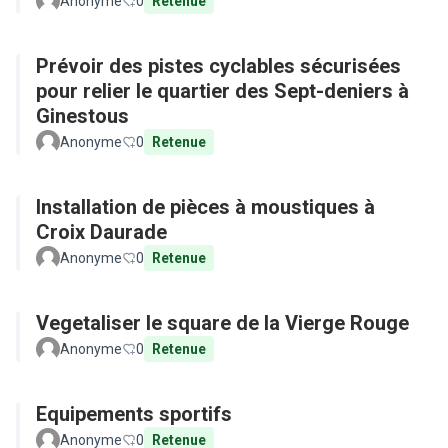
Anonyme
0
Retenue
Prévoir des pistes cyclables sécurisées
pour relier le quartier des Sept-deniers à
Ginestous
Anonyme
0
Retenue
Installation de pièces à moustiques à
Croix Daurade
Anonyme
0
Retenue
Vegetaliser le square de la Vierge Rouge
Anonyme
0
Retenue
Equipements sportifs
Anonyme
0
Retenue